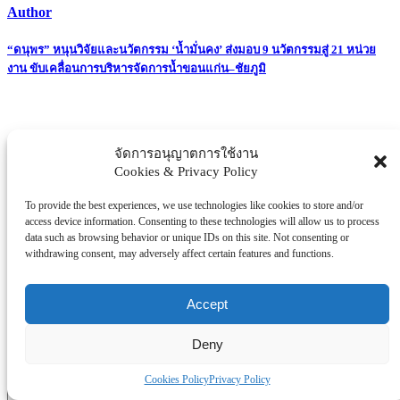
Author
Post
“ดนุพร” หนุนวิจัยและนวัตกรรม ‘น้ำมั่นคง’ ส่งมอบ 9 นวัตกรรมสู่ 21 หน่วย
งาน ขับเคลื่อนการบริหารจัดการน้ำขอนแก่น–ชัยภูมิ
navigation
จัดการอนุญาตการใช้งาน
Related Posts
Cookies & Privacy Policy
Leave a Reply
To provide the best experiences, we use technologies like cookies to store and/or
access device information. Consenting to these technologies will allow us to process
data such as browsing behavior or unique IDs on this site. Not consenting or
Your email address will not be published.
Required fields are
withdrawing consent, may adversely affect certain features and functions.
marked
*
Comment
*
Accept
Deny
Cookies Policy
Privacy Policy