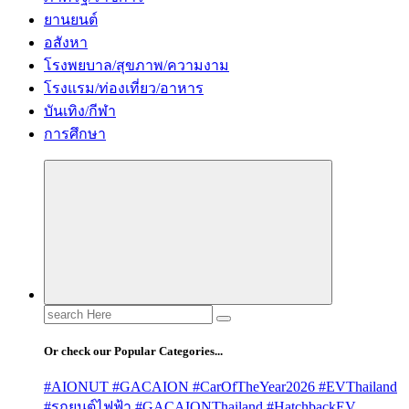
ยานยนต์
อสังหา
โรงพยบาล/สุขภาพ/ความงาม
โรงแรม/ท่องเที่ยว/อาหาร
บันเทิง/กีฬา
การศึกษา
Search
for:
Or check our Popular Categories...
#AIONUT #GACAION #CarOfTheYear2026 #EVThailand
#รถยนต์ไฟฟ้า #GACAIONThailand #HatchbackEV