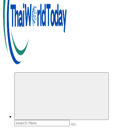
Search
for: