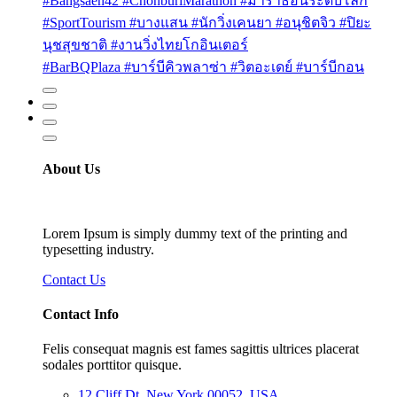
#Bangsaen42 #ChonburiMarathon #มาราธอนระดับโลก
#SportTourism #บางแสน #นักวิ่งเคนยา #อนุชิตจิว #ปิยะ
นุชสุขชาติ #งานวิ่งไทยโกอินเตอร์
#BarBQPlaza #บาร์บีคิวพลาซ่า #วิตอะเดย์ #บาร์บีกอน
About Us
Lorem Ipsum is simply dummy text of the printing and
typesetting industry.
Contact Us
Contact Info
Felis consequat magnis est fames sagittis ultrices placerat
sodales porttitor quisque.
12 Cliff Dt, New York 00052, USA