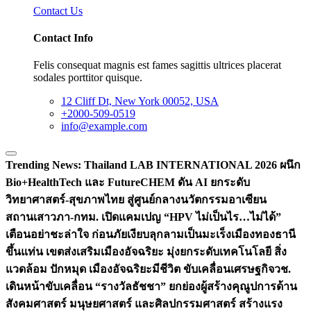
Contact Us
Contact Info
Felis consequat magnis est fames sagittis ultrices placerat
sodales porttitor quisque.
12 Cliff Dt, New York 00052, USA
+2000-509-0519
info@example.com
Trending News:
Thailand LAB INTERNATIONAL 2026 ผนึก
Bio+HealthTech และ FutureCHEM ดัน AI ยกระดับ
วิทยาศาสตร์-สุขภาพไทย สู่ศูนย์กลางนวัตกรรมอาเซียน
สถานเสาวภา-กทม. เปิดแคมเปญ “HPV ไม่เป็นไร…ไม่ได้”
เตือนอย่าชะล่าใจ ก่อนภัยเงียบลุกลามเป็นมะเร็ง
เมืองทองธานี
ขึ้นแท่น เขตส่งเสริมเมืองอัจฉริยะ มุ่งยกระดับเทคโนโลยี สิ่ง
แวดล้อม ปักหมุด เมืองอัจฉริยะมีชีวิต ขับเคลื่อนเศรษฐกิจ
วช.
เดินหน้าขับเคลื่อน “รางวัลธัชชา” ยกย่องผู้สร้างคุณูปการด้าน
สังคมศาสตร์ มนุษยศาสตร์ และศิลปกรรมศาสตร์ สร้างแรง