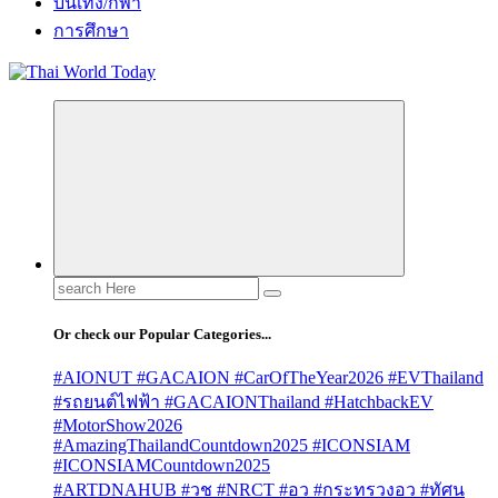
บันเทิง/กีฬา
การศึกษา
Search
for:
Or check our Popular Categories...
#AIONUT #GACAION #CarOfTheYear2026 #EVThailand
#รถยนต์ไฟฟ้า #GACAIONThailand #HatchbackEV
#MotorShow2026
#AmazingThailandCountdown2025 #ICONSIAM
#ICONSIAMCountdown2025
#ARTDNAHUB #วช #NRCT #อว #กระทรวงอว #ทัศน