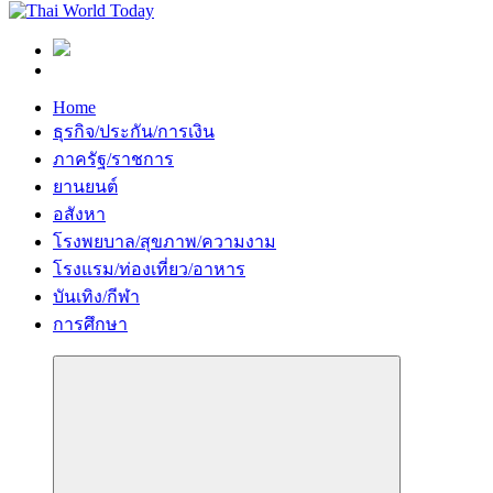
Home
ธุรกิจ/ประกัน/การเงิน
ภาครัฐ/ราชการ
ยานยนต์
อสังหา
โรงพยบาล/สุขภาพ/ความงาม
โรงแรม/ท่องเที่ยว/อาหาร
บันเทิง/กีฬา
การศึกษา