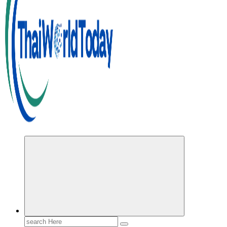
Search