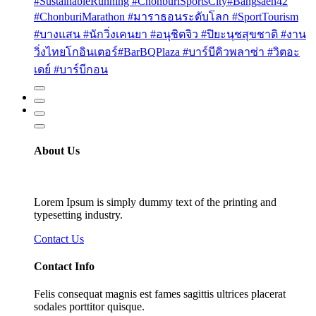
#SustainableRunning #ChonburiSportsCity
#Bangsaen42
#ChonburiMarathon #มาราธอนระดับโลก #SportTourism
#บางแสน #นักวิ่งเคนยา #อนุชิตจิว #ปิยะนุชสุขชาติ #งาน
วิ่งไทยโกอินเตอร์
#BarBQPlaza #บาร์บีคิวพลาซ่า #วิตอะ
เดย์ #บาร์บีกอน
About Us
Lorem Ipsum is simply dummy text of the printing and
typesetting industry.
Contact Us
Contact Info
Felis consequat magnis est fames sagittis ultrices placerat
sodales porttitor quisque.