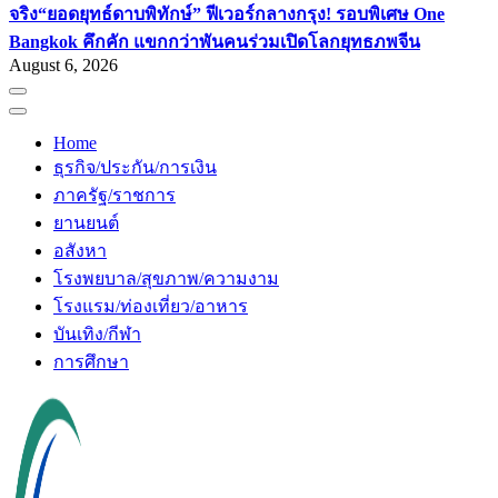
จริง
“ยอดยุทธ์ดาบพิทักษ์” ฟีเวอร์กลางกรุง! รอบพิเศษ One
Bangkok คึกคัก แขกกว่าพันคนร่วมเปิดโลกยุทธภพจีน
August 6, 2026
Home
ธุรกิจ/ประกัน/การเงิน
ภาครัฐ/ราชการ
ยานยนต์
อสังหา
โรงพยบาล/สุขภาพ/ความงาม
โรงแรม/ท่องเที่ยว/อาหาร
บันเทิง/กีฬา
การศึกษา