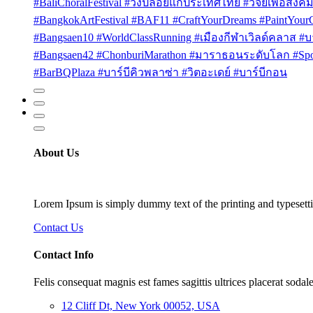
#BaliChoralFestival #วงปล่อยแก่ประเทศไทย #วิจัยเพื่อสังคม
#BangkokArtFestival #BAF11 #CraftYourDreams #PaintYou
#Bangsaen10 #WorldClassRunning #เมืองกีฬาเวิลด์คลาส #บา
#Bangsaen42 #ChonburiMarathon #มาราธอนระดับโลก #Sport
#BarBQPlaza #บาร์บีคิวพลาซ่า #วิตอะเดย์ #บาร์บีกอน
About Us
Lorem Ipsum is simply dummy text of the printing and typesetti
Contact Us
Contact Info
Felis consequat magnis est fames sagittis ultrices placerat sodale
12 Cliff Dt, New York 00052, USA