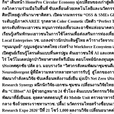
กิจ” เดินหน้า HomePro Circular Economy มุ่งเปลี่ยนของเก่าสู่ผล
กลไกความร่วมมือในพื้นที่ ขับเคลื่อนด้วยเทคโนโลยีและนวัตก
ศิลป์ไทยสู่เวทีนานาชาติ
สสว. เปิดฉากมหกรรม “OSS & SMEs GRO
ระดับภูมิภาค
NAREE รุกตลาด Color Cosmetic เปิดตัว “Perfect To
ยกระดับทักษะเยาวชน หนุนการท่องเที่ยวและอาชีพแห่งอนาคต
ว
เรียนรู้เสริมทักษะเยาวชนในการใช้โดรนเพื่อส่งเสริมการท่องเที
Local Enterprises
วช. แถลงข่าวนักประดิษฐ์ไทย คว้ารางวัลจากเว
“ทุนมนุษย์” กุญแจสู่อนาคตไทย เร่งสร้าง Workforce Ecosyste
เปิดศูนย์เรียนรู้โดรนต้นแบบที่นครปฐม ดันเยาวชนใช้ AI และเทคโน
ไร่ โชว์โมเดลปลูกป่าวิทยาศาสตร์พรีเมียม ตอบโจทย์นักลงทุนยุ
ประเทศ
ศุภชัย ปลัด อว. มอบรางวัล “วิศวกรสังคมพัฒนาชุมชนดีเด
Neurodivergent ผู้ที่มีความหลากหลายทางการรับรู้ สู่โลกของ
พัฒนากำลังคนวิจัย ขับเคลื่อนพลังงานยั่งยืน มุ่งเป้า Net Zero ป
Research Synergy ผนึกนักวิจัย-เอกชน-ชุมชน เปลี่ยนงานวิจัยไทย
ดัน “CIBbot” AI ผู้ช่วยกฎหมาย 24 ชั่วโมง ต้นแบบนวัตกรรมวิจัยย
พัฒนาที่ยั่งยืน
อย. ลุยตลาดสดธนบุรี ส่ง Mobile Unit ตรวจอาหาร
กลาง ชิงถ้วยพระราชทานฯ
วช. ปลื้ม! นวัตกรรมไทยสร้างชื่อบนเ
Research Expo 2026’ ปีที่ 21 โชว์ 1,000 ผลงานวิจัย เปลี่ยนอนาค