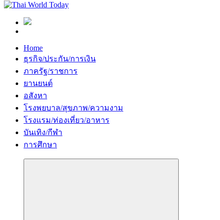
Home
ธุรกิจ/ประกัน/การเงิน
ภาครัฐ/ราชการ
ยานยนต์
อสังหา
โรงพยบาล/สุขภาพ/ความงาม
โรงแรม/ท่องเที่ยว/อาหาร
บันเทิง/กีฬา
การศึกษา