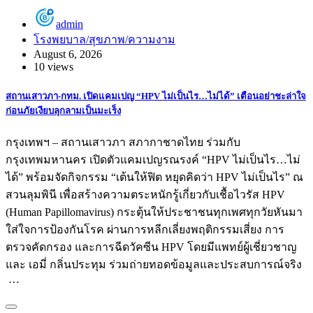
admin
โรงพยบาล/สุขภาพ/ความงาม
August 6, 2026
10 views
สถานเสาวภา-กทม. เปิดแคมเปญ “HPV ไม่เป็นไร…ไม่ได้” เตือนอย่าชะล่าใจ
ก่อนภัยเงียบลุกลามเป็นมะเร็ง
กรุงเทพฯ – สถานเสาวภา สภากาชาดไทย ร่วมกับ
กรุงเทพมหานคร เปิดตัวแคมเปญรณรงค์ “HPV ไม่เป็นไร…ไม่
ได้” พร้อมจัดกิจกรรม “เต้นให้ฟิต หยุดคิดว่า HPV ไม่เป็นไร” ณ
สวนลุมพินี เพื่อสร้างความตระหนักรู้เกี่ยวกับเชื้อไวรัส HPV
(Human Papillomavirus) กระตุ้นให้ประชาชนทุกเพศทุกวัยหันมา
ใส่ใจการป้องกันโรค ผ่านการหลีกเลี่ยงพฤติกรรมเสี่ยง การ
ตรวจคัดกรอง และการฉีดวัคซีน HPV โดยมีแพทย์ผู้เชี่ยวชาญ
และ เอมี่ กลิ่นประทุม ร่วมถ่ายทอดข้อมูลและประสบการณ์จริง
…