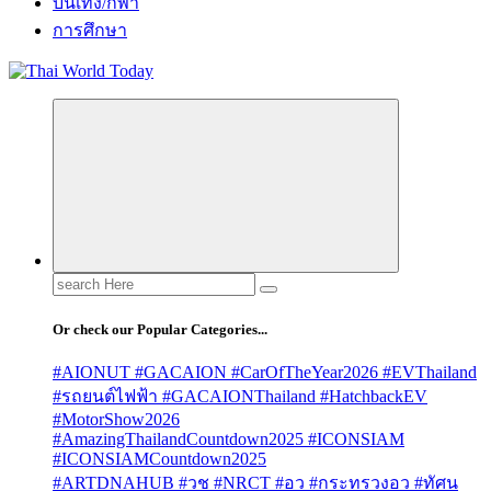
บันเทิง/กีฬา
การศึกษา
Search
for:
Or check our Popular Categories...
#AIONUT #GACAION #CarOfTheYear2026 #EVThailand
#รถยนต์ไฟฟ้า #GACAIONThailand #HatchbackEV
#MotorShow2026
#AmazingThailandCountdown2025 #ICONSIAM
#ICONSIAMCountdown2025
#ARTDNAHUB #วช #NRCT #อว #กระทรวงอว #ทัศน