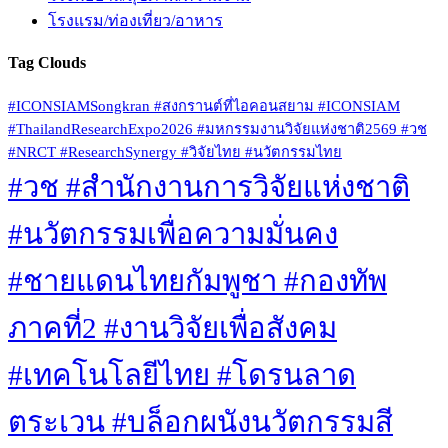
โรงแรม/ท่องเที่ยว/อาหาร
Tag Clouds
#ICONSIAMSongkran #สงกรานต์ที่ไอคอนสยาม #ICONSIAM
#ThailandResearchExpo2026 #มหกรรมงานวิจัยแห่งชาติ2569 #วช
#NRCT #ResearchSynergy #วิจัยไทย #นวัตกรรมไทย
#วช #สำนักงานการวิจัยแห่งชาติ
#นวัตกรรมเพื่อความมั่นคง
#ชายแดนไทยกัมพูชา #กองทัพ
ภาคที่2 #งานวิจัยเพื่อสังคม
#เทคโนโลยีไทย #โดรนลาด
ตระเวน #บล็อกผนังนวัตกรรมสี