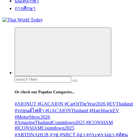
บันเทิง/กีฬา
การศึกษา
Search
for:
Or check our Popular Categories...
#AIONUT #GACAION #CarOfTheYear2026 #EVThailand
#รถยนต์ไฟฟ้า #GACAIONThailand #HatchbackEV
#MotorShow2026
#AmazingThailandCountdown2025 #ICONSIAM
#ICONSIAMCountdown2025
#ARTDNAHUB #วช #NRCT #อว #กระทรวงอว #ทัศน