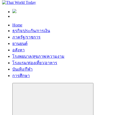
Home
ธุรกิจ/ประกัน/การเงิน
ภาครัฐ/ราชการ
ยานยนต์
อสังหา
โรงพยบาล/สุขภาพ/ความงาม
โรงแรม/ท่องเที่ยว/อาหาร
บันเทิง/กีฬา
การศึกษา