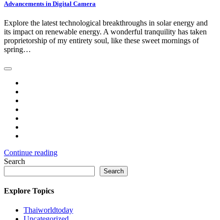
Advancements in Digital Camera
Explore the latest technological breakthroughs in solar energy and
its impact on renewable energy. A wonderful tranquility has taken
proprietorship of my entirety soul, like these sweet mornings of
spring…
Continue reading
Search
Search
Explore Topics
Thaiworldtoday
Uncategorized