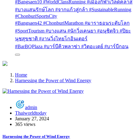
#Bangsaen10 #WorldClassRunning #เมืองกีฬาเวิลด์คลาส
#บางแสนรักษ์โลก #จากแก้วสู่กล้า #SustainableRunning
#ChonburiSportsCity
#Bangsaen42 #ChonburiMarathon #มาราธอนระดับโลก
#SportTourism #บางแสน #นักวิ่งเคนยา #อนุชิตจิว #ปิยะ
นุชสุขชาติ #งานวิ่งไทยโกอินเตอร์
#BarBQPlaza #บาร์บีคิวพลาซ่า #วิตอะเดย์ #บาร์บีกอน
Home
Harnessing the Power of Wind Energy
admin
Thaiworldtoday
January 27, 2024
365 views
Harnessing the Power of Wind Energy