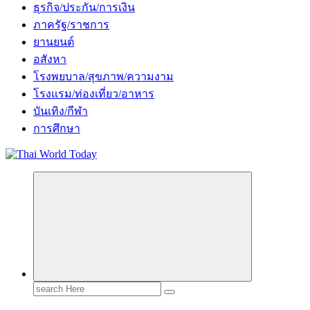
ธุรกิจ/ประกัน/การเงิน
ภาครัฐ/ราชการ
ยานยนต์
อสังหา
โรงพยบาล/สุขภาพ/ความงาม
โรงแรม/ท่องเที่ยว/อาหาร
บันเทิง/กีฬา
การศึกษา
Search
for: