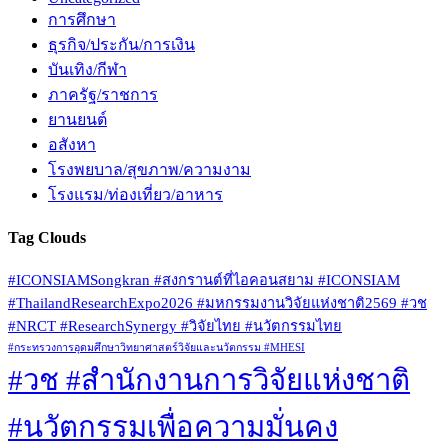
การศึกษา
ธุรกิจ/ประกัน/การเงิน
บันเทิง/กีฬา
ภาครัฐ/ราชการ
ยานยนต์
อสังหา
โรงพยบาล/สุขภาพ/ความงาม
โรงแรม/ท่องเที่ยว/อาหาร
Tag Clouds
#ICONSIAMSongkran #สงกรานต์ที่ไอคอนสยาม #ICONSIAM
#ThailandResearchExpo2026 #มหกรรมงานวิจัยแห่งชาติ2569 #วช
#NRCT #ResearchSynergy #วิจัยไทย #นวัตกรรมไทย
#กระทรวงการอุดมศึกษาวิทยาศาสตร์วิจัยและนวัตกรรม #MHESI
#วช #สำนักงานการวิจัยแห่งชาติ
#นวัตกรรมเพื่อความมั่นคง