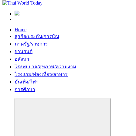
Home
ธุรกิจ/ประกัน/การเงิน
ภาครัฐ/ราชการ
ยานยนต์
อสังหา
โรงพยบาล/สุขภาพ/ความงาม
โรงแรม/ท่องเที่ยว/อาหาร
บันเทิง/กีฬา
การศึกษา