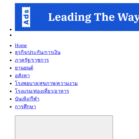
Home
ธุรกิจ/ประกัน/การเงิน
ภาครัฐ/ราชการ
ยานยนต์
อสังหา
โรงพยบาล/สุขภาพ/ความงาม
โรงแรม/ท่องเที่ยว/อาหาร
บันเทิง/กีฬา
การศึกษา