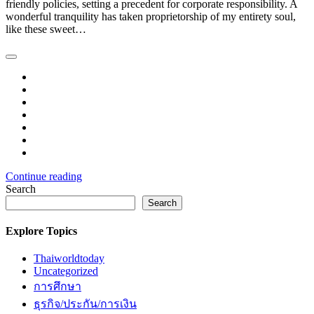
friendly policies, setting a precedent for corporate responsibility. A
wonderful tranquility has taken proprietorship of my entirety soul,
like these sweet…
Continue reading
Search
Search
Explore Topics
Thaiworldtoday
Uncategorized
การศึกษา
ธุรกิจ/ประกัน/การเงิน