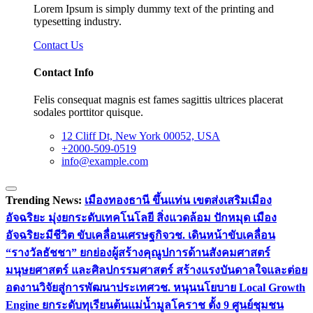
Lorem Ipsum is simply dummy text of the printing and
typesetting industry.
Contact Us
Contact Info
Felis consequat magnis est fames sagittis ultrices placerat
sodales porttitor quisque.
12 Cliff Dt, New York 00052, USA
+2000-509-0519
info@example.com
Trending News:
เมืองทองธานี ขึ้นแท่น เขตส่งเสริมเมือง
อัจฉริยะ มุ่งยกระดับเทคโนโลยี สิ่งแวดล้อม ปักหมุด เมือง
อัจฉริยะมีชีวิต ขับเคลื่อนเศรษฐกิจ
วช. เดินหน้าขับเคลื่อน
“รางวัลธัชชา” ยกย่องผู้สร้างคุณูปการด้านสังคมศาสตร์
มนุษยศาสตร์ และศิลปกรรมศาสตร์ สร้างแรงบันดาลใจและต่อย
อดงานวิจัยสู่การพัฒนาประเทศ
วช. หนุนนโยบาย Local Growth
Engine ยกระดับทุเรียนต้นแม่น้ำมูลโคราช ตั้ง 9 ศูนย์ชุมชน