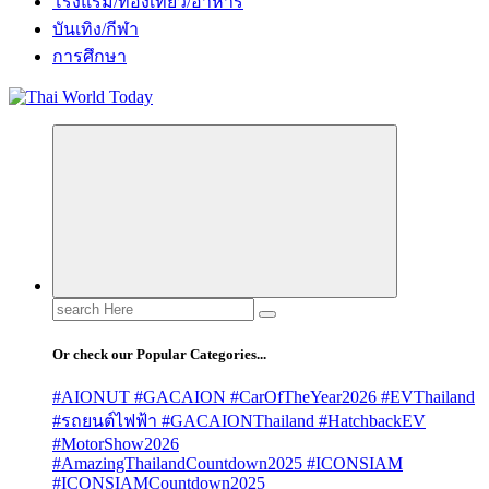
โรงแรม/ท่องเที่ยว/อาหาร
บันเทิง/กีฬา
การศึกษา
Search
for:
Or check our Popular Categories...
#AIONUT #GACAION #CarOfTheYear2026 #EVThailand
#รถยนต์ไฟฟ้า #GACAIONThailand #HatchbackEV
#MotorShow2026
#AmazingThailandCountdown2025 #ICONSIAM
#ICONSIAMCountdown2025