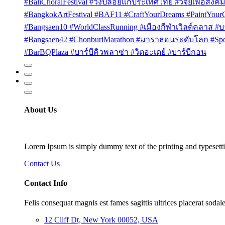
#BaliChoralFestival #วงปล่อยแก่ประเทศไทย #วิจัยเพื่อสังคม
#BangkokArtFestival #BAF11 #CraftYourDreams #PaintYou
#Bangsaen10 #WorldClassRunning #เมืองกีฬาเวิลด์คลาส #บา
#Bangsaen42 #ChonburiMarathon #มาราธอนระดับโลก #Sport
#BarBQPlaza #บาร์บีคิวพลาซ่า #วิตอะเดย์ #บาร์บีกอน
About Us
Lorem Ipsum is simply dummy text of the printing and typesetti
Contact Us
Contact Info
Felis consequat magnis est fames sagittis ultrices placerat sodale
12 Cliff Dt, New York 00052, USA