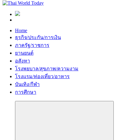
Home
ธุรกิจ/ประกัน/การเงิน
ภาครัฐ/ราชการ
ยานยนต์
อสังหา
โรงพยบาล/สุขภาพ/ความงาม
โรงแรม/ท่องเที่ยว/อาหาร
บันเทิง/กีฬา
การศึกษา