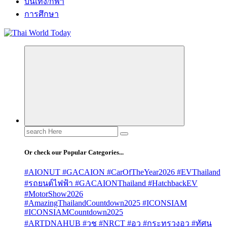
บันเทิง/กีฬา
การศึกษา
Search
for:
Or check our Popular Categories...
#AIONUT #GACAION #CarOfTheYear2026 #EVThailand
#รถยนต์ไฟฟ้า #GACAIONThailand #HatchbackEV
#MotorShow2026
#AmazingThailandCountdown2025 #ICONSIAM
#ICONSIAMCountdown2025
#ARTDNAHUB #วช #NRCT #อว #กระทรวงอว #ทัศน