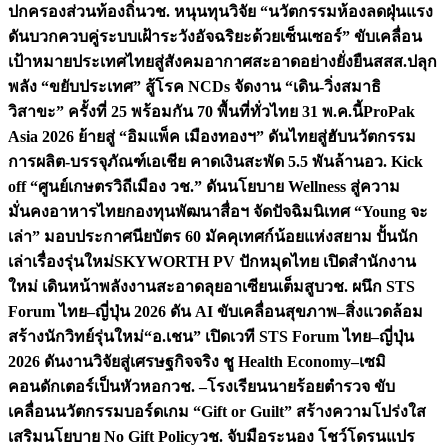
ปกครองส่วนท้องถิ่น
วช. หนุนทุนวิจัย “นวัตกรรมห้องลดฝุ่นแรง
ดันบวกควบคู่ระบบเฝ้าระวังอัจฉริยะด้วยเซ็นเซอร์” ขับเคลื่อน
เป้าหมายประเทศไทยสู่สังคมอากาศสะอาดอย่างยั่งยืน
สสส.ปลุก
พลัง “ขยับประเทศ” สู้โรค NCDs จัดงาน “เดิน-วิ่งสมาธิ
วิสาขะ” ครั้งที่ 25 พร้อมกัน 70 พื้นที่ทั่วไทย 31 พ.ค.นี้
ProPak
Asia 2026 ย้ายสู่ “อิมแพ็ค เมืองทองฯ” ดันไทยสู่ฮับนวัตกรรม
การผลิต-บรรจุภัณฑ์เอเชีย คาดเงินสะพัด 5.5 พันล้าน
อว. Kick
off “ศูนย์เกษตรวิถีเมือง วช.” ดันนโยบาย Wellness สู่ความ
มั่นคงอาหารไทย
กองทุนพัฒนาสื่อฯ จัดปัจฉิมนิเทศ “Young จะ
เล่า” มอบประกาศนียบัตร 60 มัคคุเทศก์น้อยแห่งสยาม ปั้นนัก
เล่าเรื่องรุ่นใหม่
SKYWORTH PV ปักหมุดไทย เปิดสำนักงาน
ใหม่ เดินหน้าพลังงานสะอาดลุยอาเซียนเต็มสูบ
วช. ผนึก STS
Forum ไทย–ญี่ปุ่น 2026 ดัน AI ขับเคลื่อนสุขภาพ–สิ่งแวดล้อม
สร้างนักวิทย์รุ่นใหม่
“อ.เชน” เปิดเวที STS Forum ไทย–ญี่ปุ่น
2026 ดันงานวิจัยสู่เศรษฐกิจจริง ชู Health Economy–เซมิ
คอนดักเตอร์เป็นหัวหอก
วช. –โรงเรียนนายร้อยตำรวจ ขับ
เคลื่อนนวัตกรรมบอร์ดเกม “Gift or Guilt” สร้างความโปร่งใส
เสริมนโยบาย No Gift Policy
วช. จับมือระนอง โชว์โดรนแปร