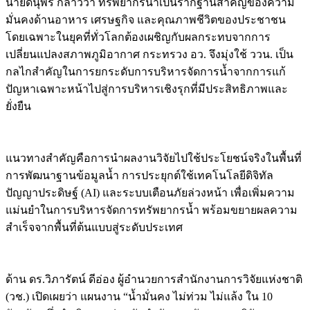
นายดนุพร กล่าวว่า ทรัพยากรน้ำเป็นรากฐานสำคัญของความ
มั่นคงด้านอาหาร เศรษฐกิจ และคุณภาพชีวิตของประชาชน
โดยเฉพาะในยุคที่ทั่วโลกต้องเผชิญกับผลกระทบจากการ
เปลี่ยนแปลงสภาพภูมิอากาศ กระทรวง อว. จึงมุ่งใช้ ววน. เป็น
กลไกสำคัญในการยกระดับการบริหารจัดการน้ำจากการแก้
ปัญหาเฉพาะหน้าไปสู่การบริหารเชิงรุกที่มีประสิทธิภาพและ
ยั่งยืน
แนวทางสำคัญคือการนำผลงานวิจัยไปใช้ประโยชน์จริงในพื้นที่
การพัฒนาฐานข้อมูลน้ำ การประยุกต์ใช้เทคโนโลยีดิจิทัล
ปัญญาประดิษฐ์ (AI) และระบบเตือนภัยล่วงหน้า เพื่อเพิ่มความ
แม่นยำในการบริหารจัดการทรัพยากรน้ำ พร้อมขยายผลความ
สำเร็จจากพื้นที่ต้นแบบสู่ระดับประเทศ
ด้าน ดร.วิภารัตน์ ดีอ่อง ผู้อำนวยการสำนักงานการวิจัยแห่งชาติ
(วช.) เปิดเผยว่า แผนงาน “น้ำมั่นคง ไม่ท่วม ไม่แล้ง ใน 10