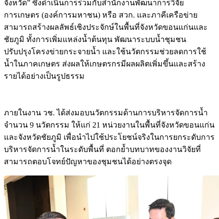
จังหวัด” ซึ่งดำเนินการร่วมกับสำนักงานพัฒนาการวิจัย
การเกษตร (องค์การมหาชน) หรือ สวก. และภาคีเครือข่าย
สามารถสร้างผลลัพธ์เชิงประจักษ์ในพื้นที่จังหวัดขอนแก่นและ
ชัยภูมิ ทั้งการเพิ่มแหล่งน้ำต้นทุน พัฒนาระบบน้ำชุมชน
ปรับปรุงโครงข่ายกระจายน้ำ และใช้นวัตกรรมช่วยลดการใช้
น้ำในภาคเกษตร ส่งผลให้เกษตรกรมีผลผลิตเพิ่มขึ้นและสร้าง
รายได้อย่างเป็นรูปธรรม
ภายในงาน วช. ได้ส่งมอบนวัตกรรมด้านการบริหารจัดการน้ำ
จำนวน 9 นวัตกรรม ให้แก่ 21 หน่วยงานในพื้นที่จังหวัดขอนแก่น
และจังหวัดชัยภูมิ เพื่อนำไปใช้ประโยชน์จริงในการยกระดับการ
บริหารจัดการน้ำในระดับพื้นที่ ตอกย้ำบทบาทของงานวิจัยที่
สามารถตอบโจทย์ปัญหาของชุมชนได้อย่างตรงจุด