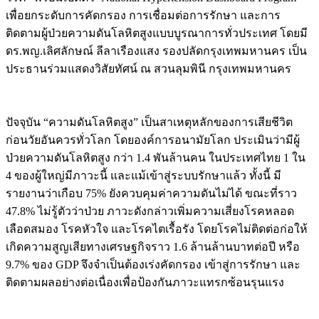
เพื่อยกระดับการคัดกรอง การเชื่อมต่อการรักษา และการ
ติดตามผู้ป่วยความดันโลหิตสูงแบบบูรณาการทั่วประเทศ โดยมี
ดร.พญ.เลิศลักษณ์ ลีลาเรืองแสง รองปลัดกรุงเทพมหานคร เป็น
ประธานร่วมแสดงวิสัยทัศน์ ณ สวนลุมพินี กรุงเทพมหานคร
ปัจจุบัน “ความดันโลหิตสูง” เป็นสาเหตุหลักของการเสียชีวิต
ก่อนวัยอันควรทั่วโลก โดยองค์การอนามัยโลก ประเมินว่ามีผู้
ป่วยความดันโลหิตสูง กว่า 1.4 พันล้านคน ในประเทศไทย 1 ใน
4 ของผู้ใหญ่มีภาวะนี้ และแม้เข้าสู่ระบบรักษาแล้ว ทั้งนี้ มี
รายงานว่าเกือบ 75% ยังควบคุมค่าความดันไม่ได้ ขณะที่ราว
47.8% ไม่รู้ตัวว่าป่วย ภาวะดังกล่าวเพิ่มความเสี่ยงโรคหลอด
เลือดสมอง โรคหัวใจ และโรคไตเรื้อรัง โดยโรคไม่ติดต่อก่อให้
เกิดความสูญเสียทางเศรษฐกิจราว 1.6 ล้านล้านบาทต่อปี หรือ
9.7% ของ GDP จึงจำเป็นต้องเร่งคัดกรอง เข้าสู่การรักษา และ
ติดตามผลอย่างต่อเนื่องเพื่อป้องกันภาวะแทรกซ้อนรุนแรง