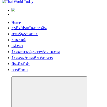
Home
ธุรกิจ/ประกัน/การเงิน
ภาครัฐ/ราชการ
ยานยนต์
อสังหา
โรงพยบาล/สุขภาพ/ความงาม
โรงแรม/ท่องเที่ยว/อาหาร
บันเทิง/กีฬา
การศึกษา