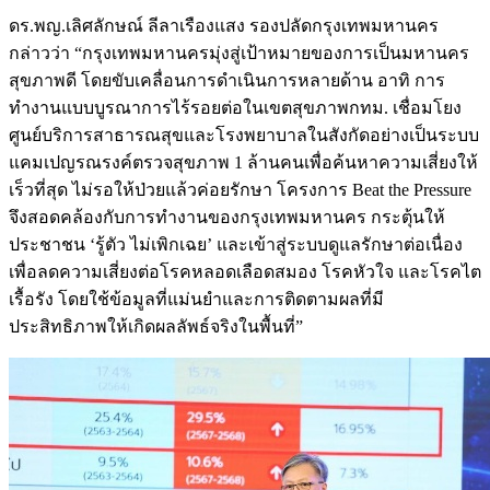
ดร.พญ.เลิศลักษณ์ ลีลาเรืองแสง รองปลัดกรุงเทพมหานคร
กล่าวว่า “กรุงเทพมหานครมุ่งสู่เป้าหมายของการเป็นมหานคร
สุขภาพดี โดยขับเคลื่อนการดำเนินการหลายด้าน อาทิ การ
ทำงานแบบบูรณาการไร้รอยต่อในเขตสุขภาพกทม. เชื่อมโยง
ศูนย์บริการสาธารณสุขและโรงพยาบาลในสังกัดอย่างเป็นระบบ
แคมเปญรณรงค์ตรวจสุขภาพ 1 ล้านคนเพื่อค้นหาความเสี่ยงให้
เร็วที่สุด ไม่รอให้ป่วยแล้วค่อยรักษา โครงการ Beat the Pressure
จึงสอดคล้องกับการทำงานของกรุงเทพมหานคร กระตุ้นให้
ประชาชน ‘รู้ตัว ไม่เพิกเฉย’ และเข้าสู่ระบบดูแลรักษาต่อเนื่อง
เพื่อลดความเสี่ยงต่อโรคหลอดเลือดสมอง โรคหัวใจ และโรคไต
เรื้อรัง โดยใช้ข้อมูลที่แม่นยำและการติดตามผลที่มี
ประสิทธิภาพให้เกิดผลลัพธ์จริงในพื้นที่”