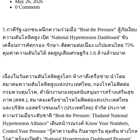
May 26, 2026
0 Comments
5 ภาคีรัฐ-เอกชน ผนึกความร่วมมือ “Beat the Pressure” สู้ภัยเงียบ
ความดันโลหิตสูง เปิด ‘National Hypertension Dashboard’ ขับ
เคลื่อนการคัดกรอง–รักษา–ติดตามต่อเนื่อง แก้ปมคนไทย 75%
คุมค่าความดันไม่ได้ ลดสูญเสียเศรษฐกิจ 1.6 ล้านล้านบาท
เนื่องในวันความดันโลหิตสูงโลก ห้าภาคีเครือข่าย นำโดย
สมาคมความดันโลหิตสูงแห่งประเทศไทย, กองโรคไม่ติดต่อ
กรมควบคุมโรค, สำนักงานกองทุนสนับสนุนการสร้างเสริมสุข
ภาพ (สสส.), สมาคมเครือข่ายโรคไม่ติดต่อแห่งประเทศไทย
และบริษัท แอสตร้าเซนเนก้า (ประเทศไทย) จำกัด ประกาศ
ความร่วมมือระดับชาติ “Beat the Pressure: Thailand National
Hypertension Alliance” เดินหน้ารณรงค์ Know Your Numbers,
Control Your Pressure “รู้ค่าความดัน กินยาทุกวัน คุมทัน ห่างไกล
โรค” พร้อมเปิดตัว ‘National Hypertension Dashboard Program’