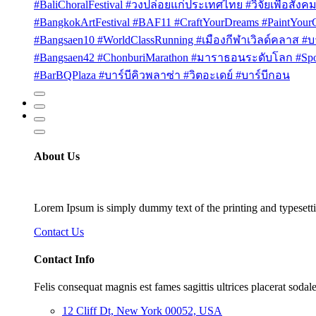
#BaliChoralFestival #วงปล่อยแก่ประเทศไทย #วิจัยเพื่อสังคม
#BangkokArtFestival #BAF11 #CraftYourDreams #PaintYou
#Bangsaen10 #WorldClassRunning #เมืองกีฬาเวิลด์คลาส #บา
#Bangsaen42 #ChonburiMarathon #มาราธอนระดับโลก #Sport
#BarBQPlaza #บาร์บีคิวพลาซ่า #วิตอะเดย์ #บาร์บีกอน
About Us
Lorem Ipsum is simply dummy text of the printing and typesetti
Contact Us
Contact Info
Felis consequat magnis est fames sagittis ultrices placerat sodale
12 Cliff Dt, New York 00052, USA