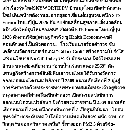
เล่า” มอบประกาศนียบัตร 60 มัคคุเทศก์น้อยแห่งสยาม ปั้นนัก
เล่าเรื่องรุ่นใหม่
SKYWORTH PV ปักหมุดไทย เปิดสำนักงาน
ใหม่ เดินหน้าพลังงานสะอาดลุยอาเซียนเต็มสูบ
วช. ผนึก STS
Forum ไทย–ญี่ปุ่น 2026 ดัน AI ขับเคลื่อนสุขภาพ–สิ่งแวดล้อม
สร้างนักวิทย์รุ่นใหม่
“อ.เชน” เปิดเวที STS Forum ไทย–ญี่ปุ่น
2026 ดันงานวิจัยสู่เศรษฐกิจจริง ชู Health Economy–เซมิ
คอนดักเตอร์เป็นหัวหอก
วช. –โรงเรียนนายร้อยตำรวจ ขับ
เคลื่อนนวัตกรรมบอร์ดเกม “Gift or Guilt” สร้างความโปร่งใส
เสริมนโยบาย No Gift Policy
วช. จับมือระนอง โชว์โดรนแปร
อักษร หนุนท่องเที่ยวงาน “อาบน้ำแร่แลระนอง 2569” ดัน
เศรษฐกิจสร้างสรรค์
ยินดี!ทีมเยาวชนไทย ได้รับรางวัลการ
ออกแบบแผนโดรนแปรอักษร ปี 2569 สนามคัดเลือกที่ 2 มุ่งสู่
การชิงรางวัลถ้วยพระราชทานพระบาทสมเด็จพระเจ้าอยู่หัว
วช.
หนุนสมาคมกีฬาเครื่องบินจำลองฯ เปิดสนามแข่งขันการ
ออกแบบโดรนแปรอักษร ชิงถ้วยพระราชทาน ปี 2569 สนามคัด
เลือกสนามที่ 2
วช. ผนึกกองทัพภาคที่ 2 เปิดศูนย์พัฒนา “โดรน
ยุทธวิธี” ยกระดับเทคโนโลยีความมั่นคงไทย
วช. ผนึก ววน. ถก
วิกฤต “หมอกควันภาคเหนือ” ชี้ทางออก PM2.5 ด้วยวิจัย–