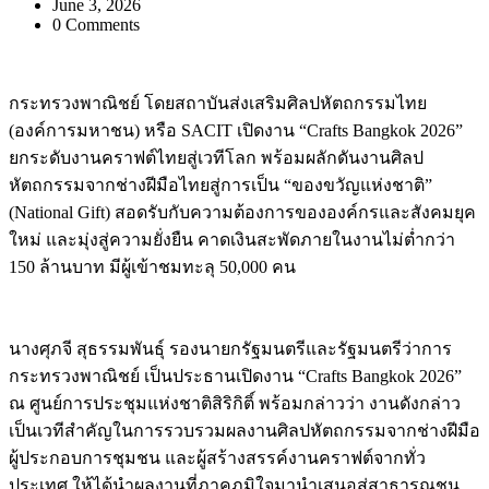
June 3, 2026
0 Comments
กระทรวงพาณิชย์ โดยสถาบันส่งเสริมศิลปหัตถกรรมไทย
(องค์การมหาชน) หรือ SACIT เปิดงาน “Crafts Bangkok 2026”
ยกระดับงานคราฟต์ไทยสู่เวทีโลก พร้อมผลักดันงานศิลป
หัตถกรรมจากช่างฝีมือไทยสู่การเป็น “ของขวัญแห่งชาติ”
(National Gift) สอดรับกับความต้องการขององค์กรและสังคมยุค
ใหม่ และมุ่งสู่ความยั่งยืน คาดเงินสะพัดภายในงานไม่ต่ำกว่า
150 ล้านบาท มีผู้เข้าชมทะลุ 50,000 คน
นางศุภจี สุธรรมพันธุ์ รองนายกรัฐมนตรีและรัฐมนตรีว่าการ
กระทรวงพาณิชย์ เป็นประธานเปิดงาน “Crafts Bangkok 2026”
ณ ศูนย์การประชุมแห่งชาติสิริกิติ์ พร้อมกล่าวว่า งานดังกล่าว
เป็นเวทีสำคัญในการรวบรวมผลงานศิลปหัตถกรรมจากช่างฝีมือ
ผู้ประกอบการชุมชน และผู้สร้างสรรค์งานคราฟต์จากทั่ว
ประเทศ ให้ได้นำผลงานที่ภาคภูมิใจมานำเสนอสู่สาธารณชน