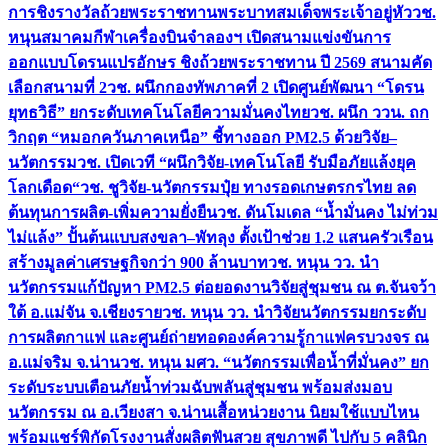
การชิงรางวัลถ้วยพระราชทานพระบาทสมเด็จพระเจ้าอยู่หัว
วช.
หนุนสมาคมกีฬาเครื่องบินจำลองฯ เปิดสนามแข่งขันการ
ออกแบบโดรนแปรอักษร ชิงถ้วยพระราชทาน ปี 2569 สนามคัด
เลือกสนามที่ 2
วช. ผนึกกองทัพภาคที่ 2 เปิดศูนย์พัฒนา “โดรน
ยุทธวิธี” ยกระดับเทคโนโลยีความมั่นคงไทย
วช. ผนึก ววน. ถก
วิกฤต “หมอกควันภาคเหนือ” ชี้ทางออก PM2.5 ด้วยวิจัย–
นวัตกรรม
วช. เปิดเวที “ผนึกวิจัย-เทคโนโลยี รับมือภัยแล้งยุค
โลกเดือด“
วช. ชูวิจัย-นวัตกรรมปุ๋ย ทางรอดเกษตรกรไทย ลด
ต้นทุนการผลิต-เพิ่มความยั่งยืน
วช. ดันโมเดล “น้ำมั่นคง ไม่ท่วม
ไม่แล้ง” ปั้นต้นแบบสงขลา–พัทลุง ตั้งเป้าช่วย 1.2 แสนครัวเรือน
สร้างมูลค่าเศรษฐกิจกว่า 900 ล้านบาท
วช. หนุน วว. นำ
นวัตกรรมแก้ปัญหา PM2.5 ต่อยอดงานวิจัยสู่ชุมชน ณ ต.จันจว้า
ใต้ อ.แม่จัน จ.เชียงราย
วช. หนุน วว. นำวิจัยนวัตกรรมยกระดับ
การผลิตกาแฟ และศูนย์ถ่ายทอดองค์ความรู้กาแฟครบวงจร ณ
อ.แม่จริม จ.น่าน
วช. หนุน มศว. “นวัตกรรมเพื่อน้ำที่มั่นคง” ยก
ระดับระบบเตือนภัยน้ำท่วมฉับพลันสู่ชุมชน พร้อมส่งมอบ
นวัตกรรม ณ อ.เวียงสา จ.น่าน
เสื้อหน่วยงาน นิยมใช้แบบไหน
พร้อมแชร์พิกัดโรงงานสั่งผลิต
ฟันสวย สุขภาพดี ไปกับ 5 คลินิก