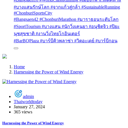
#บางแสนรักษ์โลก #จากแก้วสู่กล้า #SustainableRunning
#ChonburiSportsCity
#Bangsaen42 #ChonburiMarathon #มาราธอนระดับโลก
#SportTourism #บางแสน #นักวิ่งเคนยา #อนุชิตจิว #ปิยะ
นุชสุขชาติ #งานวิ่งไทยโกอินเตอร์
#BarBQPlaza #บาร์บีคิวพลาซ่า #วิตอะเดย์ #บาร์บีกอน
Home
Harnessing the Power of Wind Energy
admin
Thaiworldtoday
January 27, 2024
365 views
Harnessing the Power of Wind Energy