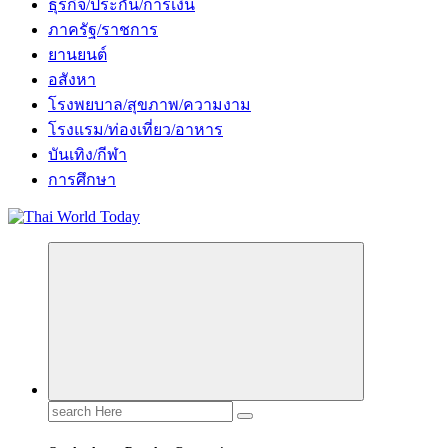
ธุรกิจ/ประกัน/การเงิน
ภาครัฐ/ราชการ
ยานยนต์
อสังหา
โรงพยบาล/สุขภาพ/ความงาม
โรงแรม/ท่องเที่ยว/อาหาร
บันเทิง/กีฬา
การศึกษา
Search
for: