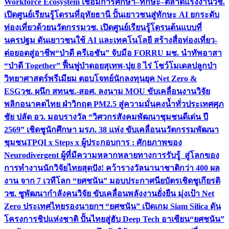
Workforce Ecosystem เชื่อมการศึกษา–ทักษะ–ตลาดแรงงาน
วช.
เปิดศูนย์เรียนรู้โดรนที่อุทัยธานี ปั้นเยาวชนสู่ทักษะ AI ยกระดับ
ท่องเที่ยวด้วยนวัตกรรม
วช. เปิดศูนย์เรียนรู้โดรนต้นแบบที่
นครปฐม ดันเยาวชนใช้ AI และเทคโนโลยี สร้างสื่อท่องเที่ยว-
ต่อยอดสู่อาชีพ
“ป่าดี ครีเอชัน” จับมือ FORRU มช. นำทัพอาสา
“ป่าดี Together” ฟื้นฟูป่าดอยสุเทพ-ปุย 8 ไร่ โชว์โมเดลปลูกป่า
วิทยาศาสตร์พรีเมียม ตอบโจทย์นักลงทุนยุค Net Zero &
ESG
วช. ผนึก สทนช.-สอศ. ลงนาม MOU ขับเคลื่อนงานวิจัย
พลิกอนาคตไทย ฝ่าวิกฤต PM2.5 สู่ความมั่นคงน้ำทั่วประเทศ
ศุภ
ชัย ปลัด อว. มอบรางวัล “วิศวกรสังคมพัฒนาชุมชนดีเด่น ปี
2569” เชิดชูนักศึกษา มรภ. 38 แห่ง ขับเคลื่อนนวัตกรรมพัฒนา
ชุมชน
TPQI x Steps x ผู้ประกอบการ : ศักยภาพของ
Neurodivergent ผู้ที่มีความหลากหลายทางการรับรู้ สู่โลกของ
การทำงาน
นักวิจัยไทยสุดปัง! คว้ารางวัลนานาชาติกว่า 400 ผล
งาน จาก 7 เวทีโลก “ยศชนัน” มอบประกาศนียบัตรเชิดชูเกียรติ
วช. ชูพัฒนากำลังคนวิจัย ขับเคลื่อนพลังงานยั่งยืน มุ่งเป้า Net
Zero ประเทศไทย
รองนายกฯ “ยศชนัน” เปิดเกม Siam Silica ดัน
โครงการชิปแห่งชาติ ปั้นไทยสู่ฮับ Deep Tech อาเซียน
“ยศชนัน”