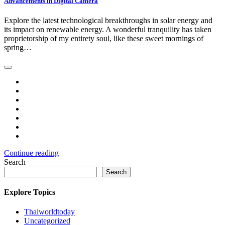
Advancements in Digital Camera
Explore the latest technological breakthroughs in solar energy and
its impact on renewable energy. A wonderful tranquility has taken
proprietorship of my entirety soul, like these sweet mornings of
spring…
Continue reading
Search
Search
Explore Topics
Thaiworldtoday
Uncategorized