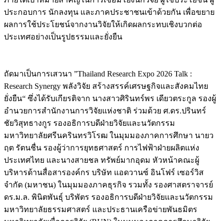
ประกอบการ นักลงทุน และภาคประชาชนเข้าด้วยกัน เพื่อขยาย
ผลการใช้ประโยชน์จากงานวิจัยให้เกิดผลกระทบเชิงบวกต่อ
ประเทศอย่างเป็นรูปธรรมและยั่งยืน
ถัดมาเป็นการเสวนา ”Thailand Research Expo 2026 Talk :
Research Synergy พลังวิจัย สร้างสรรค์เศรษฐกิจและสังคมไทย
ยั่งยืน“ ซึ่งได้รับเกียรติจาก นางสาวศิรินทร์พร เดียวตระกูล รองผู้
อำนวยการสำนักงานการวิจัยแห่งชาติ ร่วมด้วย ศ.ดร.ปรินทร์
ชัยวิสุทธางกูร รองอธิการบดีฝ่ายวิจัยและนวัตกรรม
มหาวิทยาลัยศรีนครินทรวิโรฒ ในมุมมองภาคการศึกษา นายว
ฤต รัตนชื่น รองผู้ว่าการยุทธศาสตร์ การไฟฟ้าฝ่ายผลิตแห่ง
ประเทศไทย และนางสายชล ทรัพย์มากอุดม หัวหน้าคณะผู้
บริหารด้านสื่อสารองค์กร บริษัท แอดวานซ์ อินโฟร์ เซอร์วิส
จำกัด (มหาชน) ในมุมมองภาคธุรกิจ รวมทั้ง รองศาสตราจารย์
ดร.ม.ล. พินิตพันธุ์ บริพัตร รองอธิการบดีฝ่ายวิจัยและนวัตกรรม
มหาวิทยาลัยธรรมศาสตร์ และประธานเครือข่ายพันธมิตร