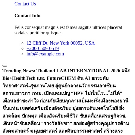
Contact Us
Contact Info
Felis consequat magnis est fames sagittis ultrices placerat
sodales porttitor quisque.
12 Cliff Dt, New York 00052, USA
+2000-509-0519
info@example.com
Trending News:
Thailand LAB INTERNATIONAL 2026 ผนึก
Bio+HealthTech และ FutureCHEM ดัน AI ยกระดับ
วิทยาศาสตร์-สุขภาพไทย สู่ศูนย์กลางนวัตกรรมอาเซียน
สถานเสาวภา-กทม. เปิดแคมเปญ “HPV ไม่เป็นไร…ไม่ได้”
เตือนอย่าชะล่าใจ ก่อนภัยเงียบลุกลามเป็นมะเร็ง
เมืองทองธานี
ขึ้นแท่น เขตส่งเสริมเมืองอัจฉริยะ มุ่งยกระดับเทคโนโลยี สิ่ง
แวดล้อม ปักหมุด เมืองอัจฉริยะมีชีวิต ขับเคลื่อนเศรษฐกิจ
วช.
เดินหน้าขับเคลื่อน “รางวัลธัชชา” ยกย่องผู้สร้างคุณูปการด้าน
สังคมศาสตร์ มนุษยศาสตร์ และศิลปกรรมศาสตร์ สร้างแรง