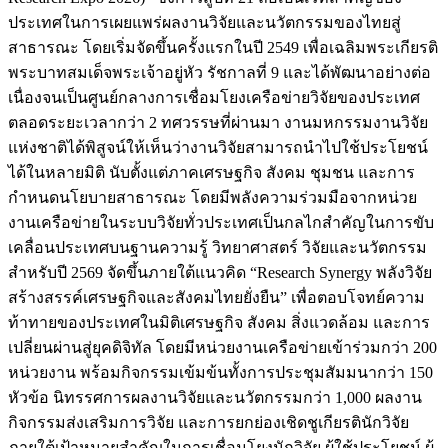
ประเทศในการเผยแพร่ผลงานวิจัยและนวัตกรรมของไทยสู่
สาธารณะ โดยเริ่มจัดขึ้นครั้งแรกในปี 2549 เพื่อเฉลิมพระเกียรติ
พระบาทสมเด็จพระเจ้าอยู่หัว รัชกาลที่ 9 และได้พัฒนาอย่างต่อ
เนื่องจนเป็นศูนย์กลางการเชื่อมโยงเครือข่ายวิจัยของประเทศ
ตลอดระยะเวลากว่า 2 ทศวรรษที่ผ่านมา งานมหกรรมงานวิจัย
แห่งชาติได้พิสูจน์ให้เห็นว่างานวิจัยสามารถนำไปใช้ประโยชน์
ได้ในหลายมิติ นับตั้งแต่ภาคเศรษฐกิจ สังคม ชุมชน และการ
กำหนดนโยบายสาธารณะ โดยมีพลังความร่วมมือจากหน่วย
งานเครือข่ายในระบบวิจัยทั่วประเทศเป็นกลไกสำคัญในการขับ
เคลื่อนประเทศบนฐานความรู้ วิทยาศาสตร์ วิจัยและนวัตกรรม
สำหรับปี 2569 จัดขึ้นภายใต้แนวคิด “Research Synergy พลังวิจัย
สร้างสรรค์เศรษฐกิจและสังคมไทยยั่งยืน” เพื่อตอบโจทย์ความ
ท้าทายของประเทศในมิติเศรษฐกิจ สังคม สิ่งแวดล้อม และการ
เปลี่ยนผ่านสู่ยุคดิจิทัล โดยมีหน่วยงานเครือข่ายเข้าร่วมกว่า 200
หน่วยงาน พร้อมกิจกรรมเข้มข้นทั้งการประชุมสัมมนากว่า 150
หัวข้อ นิทรรศการผลงานวิจัยและนวัตกรรมกว่า 1,000 ผลงาน
กิจกรรมส่งเสริมการวิจัย และการยกย่องเชิดชูเกียรตินักวิจัย
ภายใต้เป้าหมายสำคัญในการเชื่อมโยงนักวิจัย ผู้ใช้ประโยชน์ ผู้