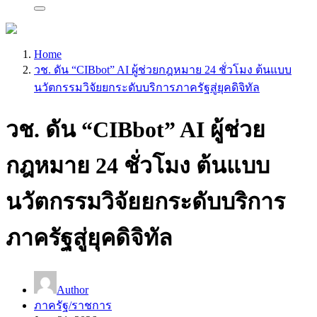
Home
วช. ดัน “CIBbot” AI ผู้ช่วยกฎหมาย 24 ชั่วโมง ต้นแบบ
นวัตกรรมวิจัยยกระดับบริการภาครัฐสู่ยุคดิจิทัล
วช. ดัน “CIBbot” AI ผู้ช่วย
กฎหมาย 24 ชั่วโมง ต้นแบบ
นวัตกรรมวิจัยยกระดับบริการ
ภาครัฐสู่ยุคดิจิทัล
Author
ภาครัฐ/ราชการ