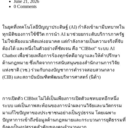
June 21, 2026
0 Comments
ในยุคที่เทคโนโลยีปัญญาประดิษฐ์ (AI) กำลังเข้ามามีบทบาทใน
ทุกมิติของการใช้ชีวิต การนำ AI มาช่วยยกระดับบริการภาครัฐ
ไม่ใช่เพียงแนวคิดแห่งอนาคต แต่กำลังกลายเป็นความจริงที่จับ
ต้องได้ และหนึ่งในตัวอย่างที่ชัดเจน คือ “CIBbot” ระบบ AI
Chatbot เพื่อช่วยเหลือการร้องทุกข์คดีอาญาและให้คำปรึกษา
ด้านกฎหมาย ซึ่งเกิดจากการสนับสนุนของสำนักงานการวิจัย
แห่งชาติ (วช.) ร่วมกับกองบัญชาการตำรวจสอบสวนกลาง
(CIB) และสถาบันบัณฑิตพัฒนบริหารศาสตร์ (นิด้า)
การเปิดตัว CIBbot ไม่ได้เป็นเพียงการเปิดตัวแชทบอทอีกหนึ่ง
ระบบ แต่เป็นภาพสะท้อนของการนำผลงานวิจัยและนวัตกรรม
มาแก้ไขปัญหาของประชาชนอย่างเป็นรูปธรรม โดยเฉพาะ
ปัญหาการเข้าถึงข้อมูลด้านกฎหมายและกระบวนการยุติธรรมที่
ยังคงเป็นอุปสรรคสำคัญของคนจำนวนมาก