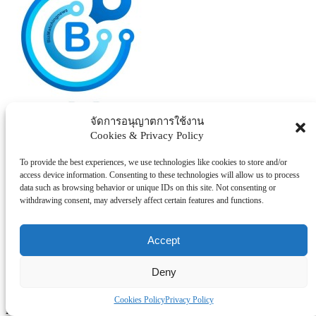
จัดการอนุญาตการใช้งาน
admin
Cookies & Privacy Policy
Post
กลุ่มบริษัทอังกฤษตรางู เปิดตัวผลิตภัณฑ์ลิมิเต็ด เอดิชั่น ‘SNAKE BRAND x
To provide the best experiences, we use technologies like cookies to store and/or
PARN LIMITED EDITION’ เฉลิมฉลอง Year of the Snake 2025
navigation
access device information. Consenting to these technologies will allow us to process
data such as browsing behavior or unique IDs on this site. Not consenting or
withdrawing consent, may adversely affect certain features and functions.
ออมสิน ออกสินเชื่อบ้านดอกเบี้ยต่ำตามมาตรการรัฐ ตั้งเป้ากระตุ้นเศรษฐกิจ
ภาคอสังหาฯ กู้ซื้อ – สร้าง ดอกเบี้ยคงที่ปีแรก 1.89% ต่อปี กู้ตกแต่ง ดอกเบี้ย
เฉลี่ย 3 ปีแรก 3.49% ต่อปี กู้ได้ถึง 31 พ.ค. 68
Accept
Deny
Cookies Policy
Privacy Policy
Related Posts