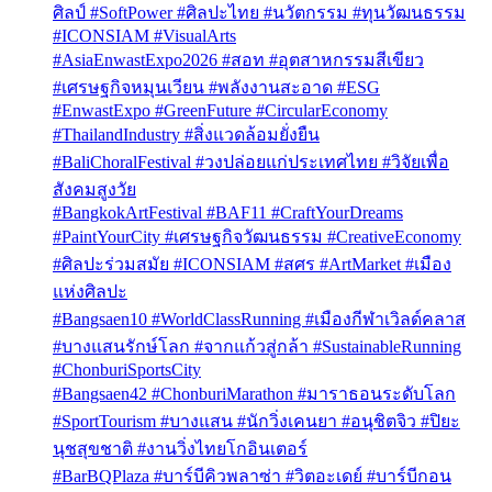
ศิลป์ #SoftPower #ศิลปะไทย #นวัตกรรม #ทุนวัฒนธรรม
#ICONSIAM #VisualArts
#AsiaEnwastExpo2026 #สอท #อุตสาหกรรมสีเขียว
#เศรษฐกิจหมุนเวียน #พลังงานสะอาด #ESG
#EnwastExpo #GreenFuture #CircularEconomy
#ThailandIndustry #สิ่งแวดล้อมยั่งยืน
#BaliChoralFestival #วงปล่อยแก่ประเทศไทย #วิจัยเพื่อ
สังคมสูงวัย
#BangkokArtFestival #BAF11 #CraftYourDreams
#PaintYourCity #เศรษฐกิจวัฒนธรรม #CreativeEconomy
#ศิลปะร่วมสมัย #ICONSIAM #สศร #ArtMarket #เมือง
แห่งศิลปะ
#Bangsaen10 #WorldClassRunning #เมืองกีฬาเวิลด์คลาส
#บางแสนรักษ์โลก #จากแก้วสู่กล้า #SustainableRunning
#ChonburiSportsCity
#Bangsaen42 #ChonburiMarathon #มาราธอนระดับโลก
#SportTourism #บางแสน #นักวิ่งเคนยา #อนุชิตจิว #ปิยะ
นุชสุขชาติ #งานวิ่งไทยโกอินเตอร์
#BarBQPlaza #บาร์บีคิวพลาซ่า #วิตอะเดย์ #บาร์บีกอน