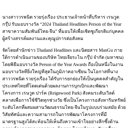
นางสาววรพนิต รวยรุ่งเรือง ประธานเจ้าหน้าที่บริหาร เรนวูด
กรุ๊ป รับมอบรางวัล “2024 Thailand Headlines Person of the Year
สาขาความสัมพันธ์ไทย-จีน” ที่มอบให้เพื่อเชิดชูเกียรติแก่บุคคล
ผู้สร้างสรรค์ผลงานและคุณูปการต่อสังคม
จัดโดยสำนักข่าว Thailand Headlines และนิตยสาร ManGu ภาย
ใต้การดำเนินงานของบริษัท ไทยเจียระไน กรุ๊ป จำกัด (มหาชน)
โดยพิธีมอบรางวัล Person of the Year Awards ถือเป็นหนึ่งในงาน
มอบรางวัลทียิ่งใหญ่ทีสุดในภูมิภาคอาเซียน ในโอกาสที่นาง
สาววรพนิต รวยรุ่งเรือง ได้รับการยกย่องให้เป็นบุคคลสำคัญใน
ประเทศไทยที่โดดเด่นด้วยผลงานการบุกเบิกและพัฒนา
โครงการ เรนวูด ปาร์ค (Reignwood Park) สังคมระดับเวิลด์
คลาสเพื่อการใช้ชีวิตทุกช่วงวัย ซึ่งเป็นโครงการอสังหาริมทรัพย์
ระดับโลกที่ผสมผสานวัฒนธรรมไทย-จีนในรูปแบบร่วมสมัย ด้วย
วิสัยทัศน์และความสามารถในการพัฒนาโครงการที่มี
มาตรฐานสูงได้สะท้อนให้เห็นถึงความเข้าใจอย่างลึกซึ้งด้าน