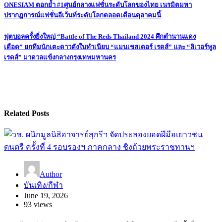
Post
ONESIAM ตอกย้ำ #1ศูนย์กลางแฟชั่นระดับโลกของไทย เนรมิตมหา
ปรากฏการณ์แฟชั่นอีเว้นท์ระดับโลกตลอดเดือนตุลาคมนี้
navigation
ฟุตบอลครั้งยิ่งใหญ่ “Battle of The Reds Thailand 2024 ศึกตำนานแดง
เดือด” ยกทีมนักเตะดาวดังในทำเนียบ “แมนเชสเตอร์ เรดส์” และ “ลิเวอร์พูล
เรดส์” มาดวลแข้งกลางกรุงเทพมหานคร
Related Posts
Author
บันเทิง/กีฬา
June 19, 2026
93 views