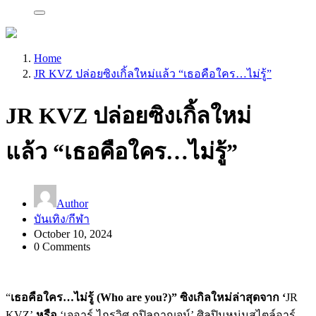
Home
JR KVZ ปล่อยซิงเกิ้ลใหม่แล้ว “เธอคือใคร…ไม่รู้”
JR KVZ ปล่อยซิงเกิ้ลใหม่
แล้ว “เธอคือใคร…ไม่รู้”
Author
บันเทิง/กีฬา
October 10, 2024
0 Comments
“
เธอคือใคร…ไม่รู้
(
Who are you?)”
ซิงเกิลใหม่ล่าสุดจาก ‘
JR
KVZ’
หรือ
‘เจอาร์-ไกรวิศ กปิลกาญจน์’ ศิลปินหนุ่มสไตล์อาร์