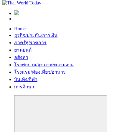
Home
ธุรกิจ/ประกัน/การเงิน
ภาครัฐ/ราชการ
ยานยนต์
อสังหา
โรงพยบาล/สุขภาพ/ความงาม
โรงแรม/ท่องเที่ยว/อาหาร
บันเทิง/กีฬา
การศึกษา