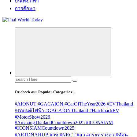
บันเทิง/กีฬา
การศึกษา
Search
for:
Or check our Popular Categories...
#AIONUT #GACAION #CarOfTheYear2026 #EVThailand
#รถยนต์ไฟฟ้า #GACAIONThailand #HatchbackEV
#MotorShow2026
#AmazingThailandCountdown2025 #ICONSIAM
#ICONSIAMCountdown2025
#ARTDNAHUB #วช #NRCT #อว #กระทรวงอว #ทัศน