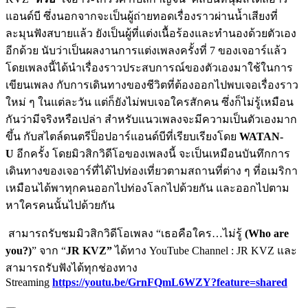
แอนด์บี ซึ่งนอกจากจะเป็นผู้ถ่ายทอดเรื่องราวผ่านน้ำเสียงที่
ละมุนฟังสบายแล้ว ยังเป็นผู้ที่แต่งเนื้อร้องและทำนองด้วยตัวเอง
อีกด้วย นับว่าเป็นผลงานการแต่งเพลงครั้งที่ 7 ของเจอาร์แล้ว
โดยเพลงนี้ได้นำเรื่องราวประสบการณ์ของตัวเองมาใช้ในการ
เขียนเพลง กับการเดินทางของชีวิตที่ต้องออกไปพบเจอเรื่องราว
ใหม่ ๆ ในแต่ละวัน แต่ก็ยังไม่พบเจอใครสักคน ซึ่งก็ไม่รู้เหมือน
กันว่ามีจริงหรือเปล่า สำหรับแนวเพลงจะมีความเป็นตัวเองมาก
ขึ้น กับสไตล์ดนตรีป็อปอาร์แอนด์บีที่เรียบเรียงโดย
WATAN-
U
อีกครั้ง โดยมิวสิกวิดีโอของเพลงนี้ จะเป็นเหมือนบันทึกการ
เดินทางของเจอาร์ที่ได้ไปท่องเที่ยวตามสถานที่ต่าง ๆ ที่อเมริกา
เหมือนได้พาทุกคนออกไปท่องโลกไปด้วยกัน และออกไปตาม
หาใครคนนั้นไปด้วยกัน
สามารถรับชมมิวสิกวิดีโอเพลง “เธอคือใคร…ไม่รู้
(
Who are
you?)
”
จาก “
JR KVZ”
ได้ทาง YouTube Channel : JR KVZ และ
สามารถรับฟังได้ทุกช่องทาง
Streaming
https://youtu.be/GrnFQmL
6
WZY?feature=shared