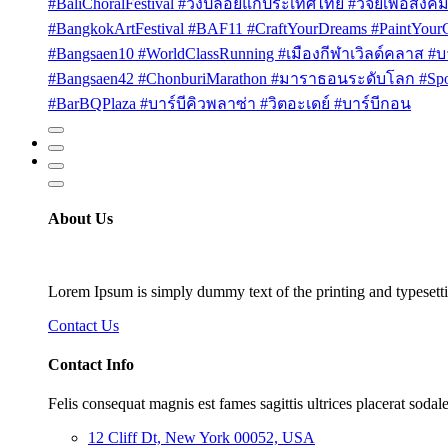
#BaliChoralFestival #วงปล่อยแก่ประเทศไทย #วิจัยเพื่อสังคม
#BangkokArtFestival #BAF11 #CraftYourDreams #PaintYou
#Bangsaen10 #WorldClassRunning #เมืองกีฬาเวิลด์คลาส #บา
#Bangsaen42 #ChonburiMarathon #มาราธอนระดับโลก #Sport
#BarBQPlaza #บาร์บีคิวพลาซ่า #วิตอะเดย์ #บาร์บีกอน
About Us
Lorem Ipsum is simply dummy text of the printing and typesetti
Contact Us
Contact Info
Felis consequat magnis est fames sagittis ultrices placerat sodale
12 Cliff Dt, New York 00052, USA