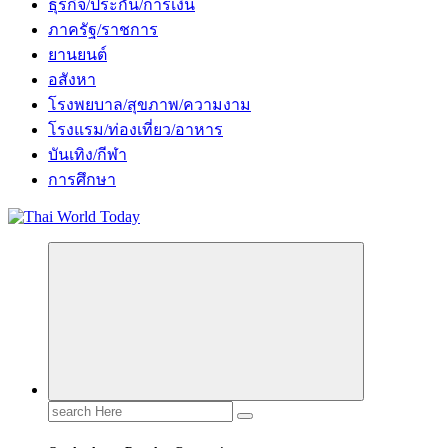
ธุรกิจ/ประกัน/การเงิน
ภาครัฐ/ราชการ
ยานยนต์
อสังหา
โรงพยบาล/สุขภาพ/ความงาม
โรงแรม/ท่องเที่ยว/อาหาร
บันเทิง/กีฬา
การศึกษา
Search
for: