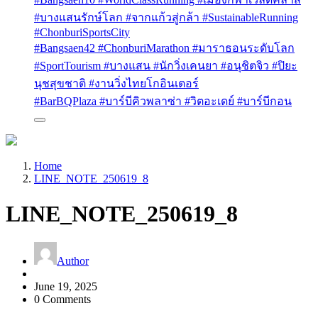
#บางแสนรักษ์โลก #จากแก้วสู่กล้า #SustainableRunning
#ChonburiSportsCity
#Bangsaen42 #ChonburiMarathon #มาราธอนระดับโลก
#SportTourism #บางแสน #นักวิ่งเคนยา #อนุชิตจิว #ปิยะ
นุชสุขชาติ #งานวิ่งไทยโกอินเตอร์
#BarBQPlaza #บาร์บีคิวพลาซ่า #วิตอะเดย์ #บาร์บีกอน
Home
LINE_NOTE_250619_8
LINE_NOTE_250619_8
Author
June 19, 2025
0 Comments