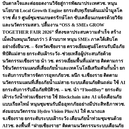
บันดาลใจและต่อยอดงานวิจัยสู่การพัฒนาประเทศ
วช. หนุน
นโยบาย Local Growth Engine ยกระดับทุเรียนต้นแม่น้ำมูลโค
ราช ตั้ง 9 ศูนย์ชุมชนเกษตรรักษ์โลก ขับเคลื่อนเกษตรด้วยวิจัย
และนวัตกรรม
สสว. ปลื้มงาน “OSS & SMEs GROW
TOGETHER FAIR 2026” ที่สงขลาประสบความสำเร็จ สร้าง
เม็ดเงินหมุนเวียนกว่า 5 ล้านบาท หนุน SMEs ภาคใต้เติบโต
อย่างยั่งยืน
วช. – จังหวัดเชียงราย ตรวจเยี่ยมศูนย์โดรนรับมือภัย
พิบัติแม่สาย ยกระดับเฝ้าระวัง–ช่วยเหลือผู้ประสบภัยด้วย
นวัตกรรม
เชียงราย นำ วช. ตรวจเยี่ยมพื้นที่แม่สาย ติดตามการ
ใช้นวัตกรรมแผนที่เสี่ยงภัยน้ำและเทคโนโลยีเสริมคันกั้นน้ำ ยก
ระดับการบริหารจัดการอุทกภัย
วช. ผนึก จ.เชียงราย ติดตาม
นวัตกรรมแผนที่เสี่ยงภัยน้ำแม่สาย-ระบบเตือนภัยดินถล่ม ใช้ AI
ยกระดับการรับมือภัยพิบัติ
วช. – มช. นำ “FloodBoy” ยกระดับ
เฝ้าระวังน้ำท่วมเชียงราย ใช้ Blockchain และ AI แจ้งเตือนภัย
แบบเรียลไทม์ หนุนชุมชนรับมืออุทกภัยอย่างมีประสิทธิภาพ
วช.
ส่งมอบนวัตกรรม Hydro Vision Plus/AI ให้ ต.นางแล
จ.เชียงราย ยกระดับระบบเฝ้าระวัง-เตือนภัยน้ำท่วมชุมชนด้วย
AI
วช. ลงพื้นที่ “ฝายเชียงราย” ติดตามนวัตกรรมระบบเตือนภัย