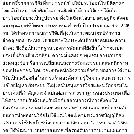
สัมฤทธิ์จากการวิจัยที่สามารถนำไปใช้ประโยชน์ในมิติต่าง ๆ
โดยมีเป้าหมายสำคัญในการผลักดันให้งานวิจัยก่อให้เกิด
ประโยชน์อย่างเป็นรูปธรรม ทั้งในเชิงนโยบาย เศรษฐกิจ สังคม
และคุณภาพชีวิตของประชาชน สำหรับปีงบประมาณ พ.ศ. 2569
วช. ได้กำหนดกรอบการวิจัยที่มุ่งเน้นการตอบโจทย์ท้าทาย
สำคัญของประเทศ โดยเฉพาะในประเด็นด้านสังคมและความ
มั่นคง ซึ่งถือเป็นรากฐานของการพัฒนาที่ยั่งยืน ไม่ว่าจะเป็น
ประเด็นด้านสิ่งแวดล้อม ความมั่นคงของชุมชน การเกษตร
สังคมสูงวัย หรือการเปลี่ยนแปลงทางวัฒนธรรมและพฤติกรรม
ของประชาชน โดย วช. ตระหนักถึงความสำคัญของการใช้งาน
วิจัยเป็นเครื่องมือในการสร้างองค์ความรู้ใหม่ และแนวทางการ
แก้ไขปัญหาเชิงระบบ จึงมุ่งสนับสนุนการวิจัยและนวัตกรรมใน
ประเด็นที่สำคัญและจำเป็นต่อการวางรากฐานของประเทศ เพื่อ
ให้สามารถปรับตัวและรับมือกับสถานการณ์ทางสังคมใน
ปัจจุบันและอนาคตได้อย่างมีประสิทธิภาพ นอกจากนี้ การผลัก
ดันการนำผลงานวิจัยไปใช้ประโยชน์ ตามพระราชบัญญัติส่ง
เสริมการใช้ประโยชน์จากผลงานวิจัยและนวัตกรรม พ.ศ. 2564
วช. ได้พัฒนาระบบสารสนเทศเพื่อรองรับการรายงานแผนการ