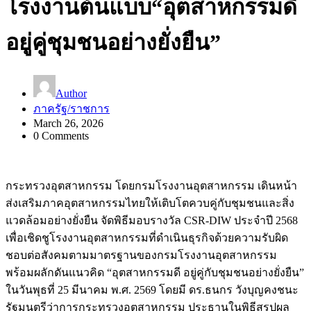
โรงงานต้นแบบ“อุตสาหกรรมดี
อยู่คู่ชุมชนอย่างยั่งยืน”
Author
ภาครัฐ/ราชการ
March 26, 2026
0 Comments
กระทรวงอุตสาหกรรม โดยกรมโรงงานอุตสาหกรรม เดินหน้า
ส่งเสริมภาคอุตสาหกรรมไทยให้เติบโตควบคู่กับชุมชนและสิ่ง
แวดล้อมอย่างยั่งยืน จัดพิธีมอบรางวัล CSR-DIW ประจำปี 2568
เพื่อเชิดชูโรงงานอุตสาหกรรมที่ดำเนินธุรกิจด้วยความรับผิด
ชอบต่อสังคมตามมาตรฐานของกรมโรงงานอุตสาหกรรม
พร้อมผลักดันแนวคิด “อุตสาหกรรมดี อยู่คู่กับชุมชนอย่างยั่งยืน”
ในวันพุธที่ 25 มีนาคม พ.ศ. 2569 โดยมี ดร.ธนกร วังบุญคงชนะ
รัฐมนตรีว่าการกระทรวงอุตสาหกรรม ประธานในพิธีสรุปผล