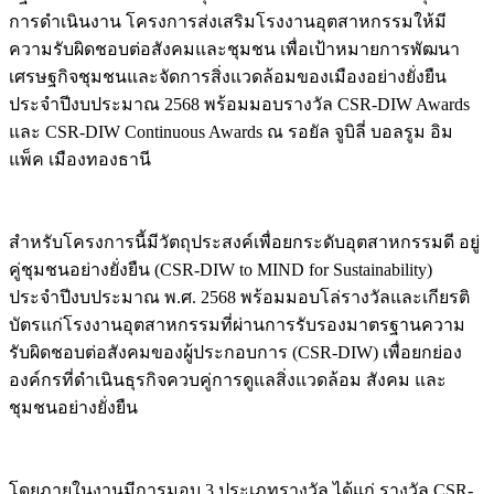
การดำเนินงาน โครงการส่งเสริมโรงงานอุตสาหกรรมให้มี
ความรับผิดชอบต่อสังคมและชุมชน เพื่อเป้าหมายการพัฒนา
เศรษฐกิจชุมชนและจัดการสิ่งแวดล้อมของเมืองอย่างยั่งยืน
ประจำปีงบประมาณ 2568 พร้อมมอบรางวัล CSR-DIW Awards
และ CSR-DIW Continuous Awards ณ รอยัล จูบิลี่ บอลรูม อิม
แพ็ค เมืองทองธานี
สำหรับโครงการนี้มีวัตถุประสงค์เพื่อยกระดับอุตสาหกรรมดี อยู่
คู่ชุมชนอย่างยั่งยืน (CSR-DIW to MIND for Sustainability)
ประจำปีงบประมาณ พ.ศ. 2568 พร้อมมอบโล่รางวัลและเกียรติ
บัตรแก่โรงงานอุตสาหกรรมที่ผ่านการรับรองมาตรฐานความ
รับผิดชอบต่อสังคมของผู้ประกอบการ (CSR-DIW) เพื่อยกย่อง
องค์กรที่ดำเนินธุรกิจควบคู่การดูแลสิ่งแวดล้อม สังคม และ
ชุมชนอย่างยั่งยืน
โดยภายในงานมีการมอบ 3 ประเภทรางวัล ได้แก่ รางวัล CSR-