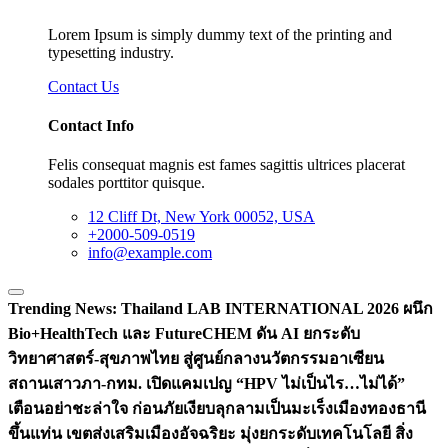
Lorem Ipsum is simply dummy text of the printing and
typesetting industry.
Contact Us
Contact Info
Felis consequat magnis est fames sagittis ultrices placerat
sodales porttitor quisque.
12 Cliff Dt, New York 00052, USA
+2000-509-0519
info@example.com
Trending News:
Thailand LAB INTERNATIONAL 2026 ผนึก
Bio+HealthTech และ FutureCHEM ดัน AI ยกระดับ
วิทยาศาสตร์-สุขภาพไทย สู่ศูนย์กลางนวัตกรรมอาเซียน
สถานเสาวภา-กทม. เปิดแคมเปญ “HPV ไม่เป็นไร…ไม่ได้”
เตือนอย่าชะล่าใจ ก่อนภัยเงียบลุกลามเป็นมะเร็ง
เมืองทองธานี
ขึ้นแท่น เขตส่งเสริมเมืองอัจฉริยะ มุ่งยกระดับเทคโนโลยี สิ่ง