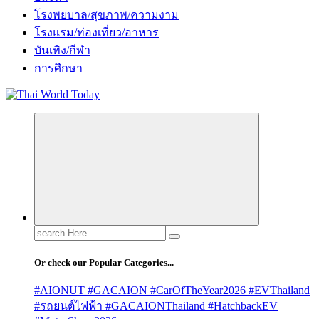
โรงพยบาล/สุขภาพ/ความงาม
โรงแรม/ท่องเที่ยว/อาหาร
บันเทิง/กีฬา
การศึกษา
Search
for:
Or check our Popular Categories...
#AIONUT #GACAION #CarOfTheYear2026 #EVThailand
#รถยนต์ไฟฟ้า #GACAIONThailand #HatchbackEV