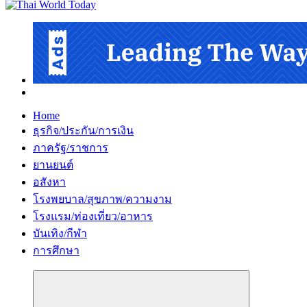
Home
ธุรกิจ/ประกัน/การเงิน
ภาครัฐ/ราชการ
ยานยนต์
อสังหา
โรงพยบาล/สุขภาพ/ความงาม
โรงแรม/ท่องเที่ยว/อาหาร
บันเทิง/กีฬา
การศึกษา