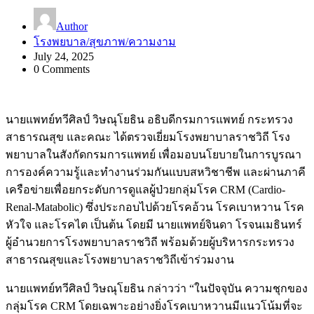
Author
โรงพยบาล/สุขภาพ/ความงาม
July 24, 2025
0 Comments
นายแพทย์ทวีศิลป์ วิษณุโยธิน อธิบดีกรมการแพทย์ กระทรวง
สาธารณสุข และคณะ ได้ตรวจเยี่ยมโรงพยาบาลราชวิถี โรง
พยาบาลในสังกัดกรมการแพทย์ เพื่อมอบนโยบายในการบูรณา
การองค์ความรู้และทำงานร่วมกันแบบสหวิชาชีพ และผ่านภาคี
เครือข่ายเพื่อยกระดับการดูแลผู้ป่วยกลุ่มโรค CRM (Cardio-
Renal-Matabolic) ซึ่งประกอบไปด้วยโรคอ้วน โรคเบาหวาน โรค
หัวใจ และโรคไต เป็นต้น โดยมี นายแพทย์จินดา โรจนเมธินทร์
ผู้อำนวยการโรงพยาบาลราชวิถี พร้อมด้วยผู้บริหารกระทรวง
สาธารณสุขและโรงพยาบาลราชวิถีเข้าร่วมงาน
นายแพทย์ทวีศิลป์ วิษณุโยธิน กล่าวว่า “ในปัจจุบัน ความชุกของ
กลุ่มโรค CRM โดยเฉพาะอย่างยิ่งโรคเบาหวานมีแนวโน้มที่จะ