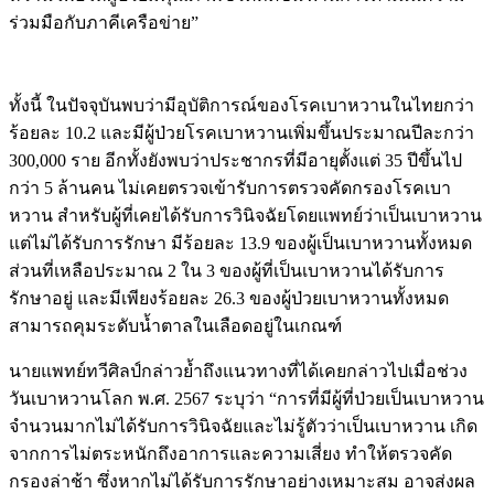
ร่วมมือกับภาคีเครือข่าย”
ทั้งนี้ ในปัจจุบันพบว่ามีอุบัติการณ์ของโรคเบาหวานในไทยกว่า
ร้อยละ 10.2 และมีผู้ป่วยโรคเบาหวานเพิ่มขึ้นประมาณปีละกว่า
300,000 ราย อีกทั้งยังพบว่าประชากรที่มีอายุตั้งแต่ 35 ปีขึ้นไป
กว่า 5 ล้านคน ไม่เคยตรวจเข้ารับการตรวจคัดกรองโรคเบา
หวาน สำหรับผู้ที่เคยได้รับการวินิจฉัยโดยแพทย์ว่าเป็นเบาหวาน
แต่ไม่ได้รับการรักษา มีร้อยละ 13.9 ของผู้เป็นเบาหวานทั้งหมด
ส่วนที่เหลือประมาณ 2 ใน 3 ของผู้ที่เป็นเบาหวานได้รับการ
รักษาอยู่ และมีเพียงร้อยละ 26.3 ของผู้ป่วยเบาหวานทั้งหมด
สามารถคุมระดับน้ำตาลในเลือดอยู่ในเกณฑ์
นายแพทย์ทวีศิลป์กล่าวย้ำถึงแนวทางที่ได้เคยกล่าวไปเมื่อช่วง
วันเบาหวานโลก พ.ศ. 2567 ระบุว่า “การที่มีผู้ที่ป่วยเป็นเบาหวาน
จำนวนมากไม่ได้รับการวินิจฉัยและไม่รู้ตัวว่าเป็นเบาหวาน เกิด
จากการไม่ตระหนักถึงอาการและความเสี่ยง ทำให้ตรวจคัด
กรองล่าช้า ซึ่งหากไม่ได้รับการรักษาอย่างเหมาะสม อาจส่งผล