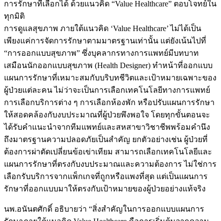
การรักษาที่เลือกได้ ด้วยแนวคิด “Value Healthcare” ตอบโจทย์ใน
ทุกมิติ
การดูแลสุขภาพ ภายใต้แนวคิด ‘Value Healthcare’ ไม่ได้เป็น
เพียงแค่การจัดการรักษาตามมาตรฐานเท่านั้น แต่ยังเน้นไปที่
“การออกแบบสุขภาพ” ซึ่งบุคลากรทางการแพทย์มีบทบาท
เสมือนนักออกแบบสุขภาพ (Health Designer) ทำหน้าที่ออกแบบ
แผนการรักษาที่เหมาะสมกับบริบทชีวิตและเป้าหมายเฉพาะของ
ผู้ป่วยแต่ละคน ไม่ว่าจะเป็นการเลือกเทคโนโลยีทางการแพทย์
การเลือกบริการต่าง ๆ การเลือกห้องพัก หรือปรับแผนการรักษา
ให้สอดคล้องกับงบประมาณที่ผู้ป่วยพึงพอใจ โดยทุกขั้นตอนจะ
ได้รับคำแนะนำจากทีมแพทย์และสหสาขาวิชาชีพพร้อมคำนึง
ถึงมาตรฐานความปลอดภัยเป็นสำคัญ ยกตัวอย่างเช่น ผู้ป่วยที่
ต้องการผ่าตัดเปลี่ยนข้อเข่าเทียม สามารถเลือกเทคโนโลยีและ
แผนการรักษาที่ตรงกับงบประมาณและความต้องการ ไม่ใช่การ
เลือกรับบริการจากแพ็กเกจที่ถูกหรือแพงที่สุด แต่เป็นแผนการ
รักษาที่ออกแบบมาให้ตรงกับเป้าหมายของผู้ป่วยอย่างแท้จริง
นพ.อนันตศักดิ์ อธิบายว่า “สิ่งสำคัญในการออกแบบแผนการ