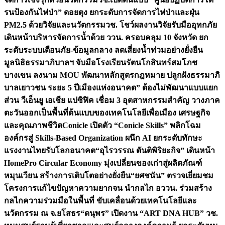
รนป้องกันไฟป่า” ดอยตุง ยกระดับการจัดการไฟป่าและฝุ่น
PM2.5 ด้วยวิจัยและนวัตกรรม
วช. โชว์ผลงานวิจัยรับมืออุทกภัย
เดินหน้าบริหารจัดการน้ำด้วย ววน. ครอบคลุม 10 จังหวัด ยก
ระดับระบบเตือนภัย-ข้อมูลกลาง ลดเสี่ยงน้ำท่วมอย่างยั่งยืน
มูลนิธิธรรมาภิบาลฯ จับมือโรงเรียนรัตนโกสินทร์สมโภช
บางเขน ลงนาม MOU พัฒนาหลักสูตรกฎหมาย ปลูกฝังธรรมาภิ
บาลเยาวชน ระยะ 5 ปี
เมืองแห่งอนาคต” ต้องไม่พัฒนาแบบแยก
ส่วน วีเอ็นยู เอเชีย แปซิฟิค เชื่อม 3 อุตสาหกรรมสำคัญ วางภาค
ตะวันออกเป็นพื้นที่ต้นแบบของเทคโนโลยีเพื่อเมือง เศรษฐกิจ
และคุณภาพชีวิต
Conicle เปิดตัว “Conicle Skills” พลิกโฉม
องค์กรสู่ Skills-Based Organization ผนึก AI ยกระดับทักษะ
แรงงานไทยรับโลกอนาคต
“อุไรวรรณ ตันติพิริยะกิจ” เดินหน้า
HomePro Circular Economy มุ่งเปลี่ยนของเก่าสู่ผลิตภัณฑ์
หมุนเวียน สร้างการเติบโตอย่างยั่งยืน
“ยศชนัน” ตรวจเยี่ยมชม
โครงการแก้ไขปัญหาความยากจน นำกลไก อววน. ร่วมสร้าง
กลไกความร่วมมือในพื้นที่ ขับเคลื่อนด้วยเทคโนโลยีและ
นวัตกรรม ณ จ.ยโสธร
“ดนุพร” เปิดงาน “ART DNA HUB” วช.