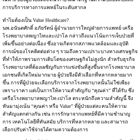
การบริการทางการแพทย์ในระดับสากล
ทำไมต้องเป็น Value Healthcare?
นพ.อนันตศักดิ์ อภัยรัตน์ ผู้อำนวยการใหญ่ฝ่ายการแพทย์ เครือ
โรงพยาบาลพญาไทและเปาโล กล่าวถึงแนวโน้มการเจ็บป่วยที่
เพิ่มขึ้นอย่างต่อเนื่อง ซึ่งอาจเกิดจากสภาพแวดล้อมและอุบัติ
การณ์ของโรคติดต่อต่าง ๆ รวมถึงความเปราะบางทางเศรษฐกิจ
ที่ทำให้ภาพรวมการเติบโตของเศรษฐกิจไม่สูงนัก สำหรับธุรกิจ
โรงพยาบาลที่ต้องเผชิญกับการแข่งขันที่สูงขึ้นจากโรงพยาบาล
เอกชนที่เกิดใหม่มากมาย ผู้ป่วยจึงมีตัวเลือกที่หลากหลายมาก
ขึ้น การที่ผู้ป่วยจะเลือกบริการจากโรงพยาบาลนั้นไม่ใช่เพียง
เพราะราคา แต่เป็นการให้ความสำคัญกับ “คุณค่า” ที่ได้รับ ซึ่ง
เครือโรงพยาบาลพญาไท-เปาโล ตระหนักถึงความสำคัญนี้ จึง
หันมามุ่งเน้น “คุณค่า หรือ Value” ที่ผู้ป่วยแต่ละคนให้ความ
สำคัญแตกต่างกัน เช่น การรักษาจากแพทย์ที่มีความชำนาญ
การ เทคโนโลยีที่ทันสมัย บริการที่หลากหลาย และสามารถ
เลือกปรับค่าใช้จ่ายได้ตามความต้องการ