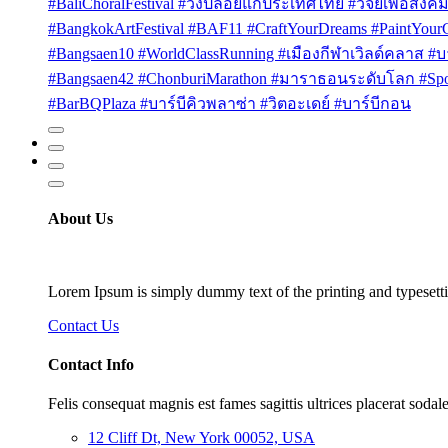
#BaliChoralFestival #วงปล่อยแก่ประเทศไทย #วิจัยเพื่อสังคม
#BangkokArtFestival #BAF11 #CraftYourDreams #PaintYou
#Bangsaen10 #WorldClassRunning #เมืองกีฬาเวิลด์คลาส #บา
#Bangsaen42 #ChonburiMarathon #มาราธอนระดับโลก #Sport
#BarBQPlaza #บาร์บีคิวพลาซ่า #วิตอะเดย์ #บาร์บีกอน
About Us
Lorem Ipsum is simply dummy text of the printing and typesetti
Contact Us
Contact Info
Felis consequat magnis est fames sagittis ultrices placerat sodale
12 Cliff Dt, New York 00052, USA