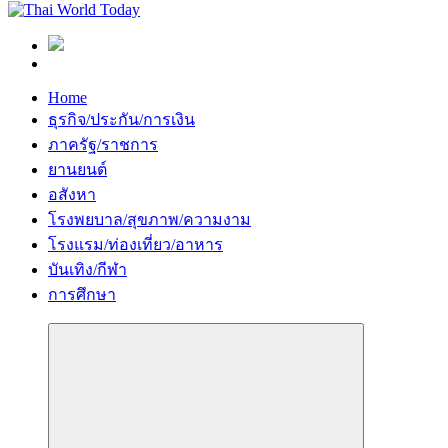
Home
ธุรกิจ/ประกัน/การเงิน
ภาครัฐ/ราชการ
ยานยนต์
อสังหา
โรงพยบาล/สุขภาพ/ความงาม
โรงแรม/ท่องเที่ยว/อาหาร
บันเทิง/กีฬา
การศึกษา