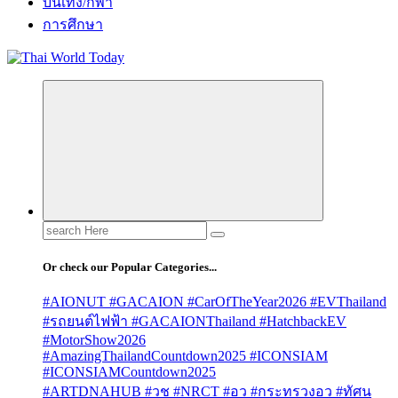
บันเทิง/กีฬา
การศึกษา
Search
for:
Or check our Popular Categories...
#AIONUT #GACAION #CarOfTheYear2026 #EVThailand
#รถยนต์ไฟฟ้า #GACAIONThailand #HatchbackEV
#MotorShow2026
#AmazingThailandCountdown2025 #ICONSIAM
#ICONSIAMCountdown2025
#ARTDNAHUB #วช #NRCT #อว #กระทรวงอว #ทัศน