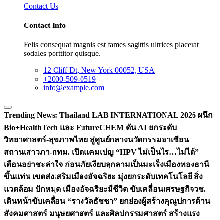
Contact Us
Contact Info
Felis consequat magnis est fames sagittis ultrices placerat
sodales porttitor quisque.
12 Cliff Dt, New York 00052, USA
+2000-509-0519
info@example.com
Trending News:
Thailand LAB INTERNATIONAL 2026 ผนึก
Bio+HealthTech และ FutureCHEM ดัน AI ยกระดับ
วิทยาศาสตร์-สุขภาพไทย สู่ศูนย์กลางนวัตกรรมอาเซียน
สถานเสาวภา-กทม. เปิดแคมเปญ “HPV ไม่เป็นไร…ไม่ได้”
เตือนอย่าชะล่าใจ ก่อนภัยเงียบลุกลามเป็นมะเร็ง
เมืองทองธานี
ขึ้นแท่น เขตส่งเสริมเมืองอัจฉริยะ มุ่งยกระดับเทคโนโลยี สิ่ง
แวดล้อม ปักหมุด เมืองอัจฉริยะมีชีวิต ขับเคลื่อนเศรษฐกิจ
วช.
เดินหน้าขับเคลื่อน “รางวัลธัชชา” ยกย่องผู้สร้างคุณูปการด้าน
สังคมศาสตร์ มนุษยศาสตร์ และศิลปกรรมศาสตร์ สร้างแรง