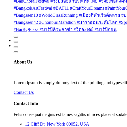
#BaliChoralFestival #วงปล่อยแก่ประเทศไทย #วิจัยเพื่อสังคม
#BangkokArtFestival #BAF11 #CraftYourDreams #PaintYou
#Bangsaen10 #WorldClassRunning #เมืองกีฬาเวิลด์คลาส #บา
#Bangsaen42 #ChonburiMarathon #มาราธอนระดับโลก #Sport
#BarBQPlaza #บาร์บีคิวพลาซ่า #วิตอะเดย์ #บาร์บีกอน
About Us
Lorem Ipsum is simply dummy text of the printing and typesetti
Contact Us
Contact Info
Felis consequat magnis est fames sagittis ultrices placerat sodale
12 Cliff Dt, New York 00052, USA