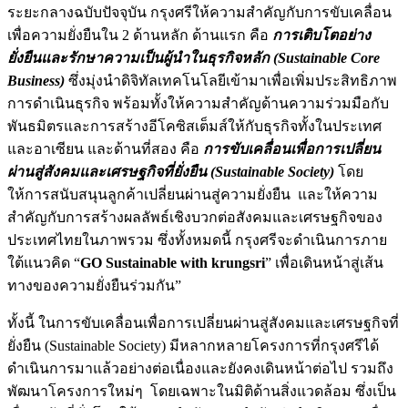
ระยะกลางฉบับปัจจุบัน กรุงศรีให้ความสำคัญกับการขับเคลื่อน
เพื่อความยั่งยืนใน 2 ด้านหลัก ด้านแรก คือ
การเติบโตอย่าง
ยั่งยืนและรักษาความเป็นผู้นำในธุรกิจหลัก (
Sustainable Core
Business)
ซึ่งมุ่งนำดิจิทัลเทคโนโลยีเข้ามาเพื่อเพิ่มประสิทธิภาพ
การดำเนินธุรกิจ พร้อมทั้งให้ความสำคัญด้านความร่วมมือกับ
พันธมิตรและการสร้างอีโคซิสเต็มส์ให้กับธุรกิจทั้งในประเทศ
และอาเซียน และด้านที่สอง คือ
การขับเคลื่อนเพื่อการเปลี่ยน
ผ่านสู่สังคมและเศรษฐกิจที่ยั่งยืน (
Sustainable Society)
โดย
ให้การสนับสนุนลูกค้าเปลี่ยนผ่านสู่ความยั่งยืน และให้ความ
สำคัญกับการสร้างผลลัพธ์เชิงบวกต่อสังคมและเศรษฐกิจของ
ประเทศไทยในภาพรวม ซึ่งทั้งหมดนี้ กรุงศรีจะดำเนินการภาย
ใต้แนวคิด “
GO Sustainable with krungsri
” เพื่อเดินหน้าสู่เส้น
ทางของความยั่งยืนร่วมกัน”
ทั้งนี้ ในการขับเคลื่อนเพื่อการเปลี่ยนผ่านสู่สังคมและเศรษฐกิจที่
ยั่งยืน (Sustainable Society)
มีหลากหลายโครงการที่กรุงศรีได้
ดำเนินการมาแล้วอย่างต่อเนื่องและยังคงเดินหน้าต่อไป รวมถึง
พัฒนาโครงการใหม่ๆ โดยเฉพาะในมิติด้านสิ่งแวดล้อม ซึ่งเป็น