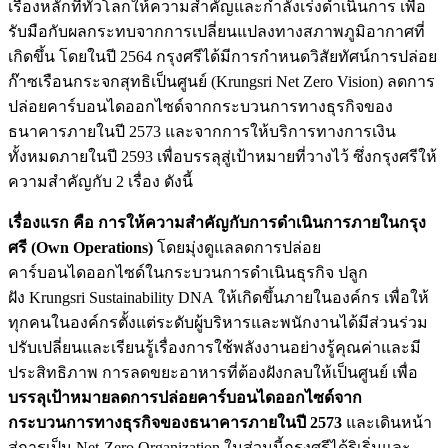
เรื่องหลักที่ทั่วโลกให้ความสำคัญและกำลังเร่งดำเนินการ เพื่อ
รับมือกับผลกระทบจากการเปลี่ยนแปลงทางสภาพภูมิอากาศที่
เกิดขึ้น โดยในปี 2564 กรุงศรีได้มีการกำหนดวิสัยทัศน์การปล่อย
ก๊าซเรือนกระจกสุทธิเป็นศูนย์ (Krungsri Net Zero Vision) ลดการ
ปล่อยคาร์บอนไดออกไซด์จากกระบวนการทางธุรกิจของ
ธนาคารภายในปี 2573 และจากการให้บริการทางการเงิน
ทั้งหมดภายในปี 2593 เพื่อบรรลุสู่เป้าหมายที่วางไว้ ซึ่งกรุงศรีให้
ความสำคัญกับ 2 เรื่อง ดังนี้
เรื่องแรก คือ
การให้ความสำคัญกับการดำเนินการภายในกรุง
ศรี
(Own Operations)
โดยมุ่งดูแลลดการปล่อย
คาร์บอนไดออกไซด์ในกระบวนการดำเนินธุรกิจ ปลูก
ฝัง Krungsri Sustainability DNA ให้เกิดขึ้นภายในองค์กร เพื่อให้
ทุกคนในองค์กรตั้งแต่ระดับผู้บริหารและพนักงานได้มีส่วนร่วม
ปรับเปลี่ยนและเรียนรู้เรื่องการใช้พลังงานอย่างรู้คุณค่าและมี
ประสิทธิภาพ การลดขยะอาหารที่ต้องฝังกลบให้เป็นศูนย์ เพื่อ
บรรลุเป้าหมายลดการปล่อยคาร์บอนไดออกไซด์จาก
กระบวนการทางธุรกิจของธนาคารภายในปี
2573
และเดินหน้า
สู่การเป็น Net-Zero Organization ในส่วนนี้กรุงศรีได้ริเริ่มและ