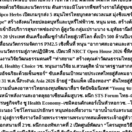
ทยด้วยวิจัยและนวัตกรรม ดันสารอะมิโนจากพืชสร้างรายได้สู่ชุม
ipco Herbs เปิดเกมรุกส่ง 5 สมุนไพรไทยบุกตลาดเวลเนส มุ่งชิงแช
ape” สร้างสังคมไทยปลอดบุหรี่และบุหรี่ไฟฟ้า
วช. หนุน มจธ. สร้างต้
ข้าถึงบริการสุขภาพช่องปาก ผู้สูงวัย-กลุ่มเปราะบาง จ.อุทัยธานี
ผน
20 ประเทศ ดันเครื่องดื่มชูกำลังไทยสู่เวทีโลก ตั้งเป้า 500 ล้านปีแ
คลื่อนนวัตกรรมจัดการ PM2.5 เชิงพื้นที่ หนุน “อากาศสะอาดและสา
นวัตกรรมสู่ภาคปฏิบัติ
วช. เปิดเวที NRCT Open House 2026 ชี้ทิ
นงานวิจัยวัฒนธรรมดนตรี “ท่าสยาม” สร้างคุณค่าวัฒนธรรมไทยส
 Healthy Choice
วช. หนุนงานวิจัย ม.สวนดุสิต นำมาตรฐานสาก
งอัจฉริยะด้วยเซ็นเซอร์” ขับเคลื่อนเป้าหมายประเทศไทยสู่สังคมอ
 31 พ.ค.นี้
ProPak Asia 2026 ย้ายสู่ “อิมแพ็ค เมืองทองฯ” ดันไทยสู
ู่ความมั่นคงอาหารไทย
กองทุนพัฒนาสื่อฯ จัดปัจฉิมนิเทศ “Young จะ
หน้าพลังงานสะอาดลุยอาเซียนเต็มสูบ
วช. ผนึก STS Forum ไทย–ญี่
่เศรษฐกิจจริง ชู Health Economy–เซมิคอนดักเตอร์เป็นหัวหอก
วช. –
อระนอง โชว์โดรนแปรอักษร หนุนท่องเที่ยวงาน “อาบน้ำแร่แลระนอ
มุ่งสู่การชิงรางวัลถ้วยพระราชทานพระบาทสมเด็จพระเจ้าอยู่หัว
อกสนามที่ 2
วช. ผนึกกองทัพภาคที่ 2 เปิดศูนย์พัฒนา “โดรนยุทธว