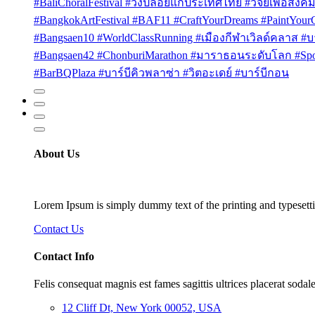
#BaliChoralFestival #วงปล่อยแก่ประเทศไทย #วิจัยเพื่อสังคม
#BangkokArtFestival #BAF11 #CraftYourDreams #PaintYou
#Bangsaen10 #WorldClassRunning #เมืองกีฬาเวิลด์คลาส #บา
#Bangsaen42 #ChonburiMarathon #มาราธอนระดับโลก #Sport
#BarBQPlaza #บาร์บีคิวพลาซ่า #วิตอะเดย์ #บาร์บีกอน
About Us
Lorem Ipsum is simply dummy text of the printing and typesetti
Contact Us
Contact Info
Felis consequat magnis est fames sagittis ultrices placerat sodale
12 Cliff Dt, New York 00052, USA