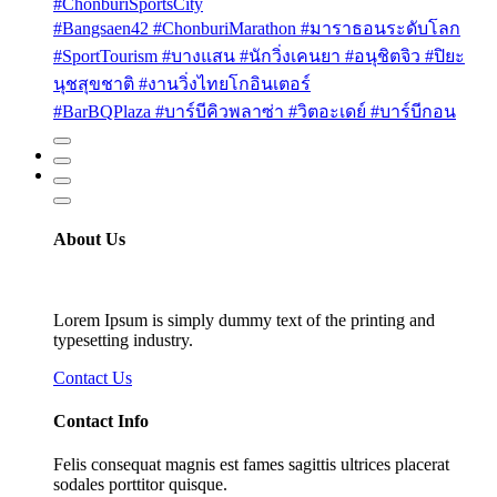
#ChonburiSportsCity
#Bangsaen42 #ChonburiMarathon #มาราธอนระดับโลก
#SportTourism #บางแสน #นักวิ่งเคนยา #อนุชิตจิว #ปิยะ
นุชสุขชาติ #งานวิ่งไทยโกอินเตอร์
#BarBQPlaza #บาร์บีคิวพลาซ่า #วิตอะเดย์ #บาร์บีกอน
About Us
Lorem Ipsum is simply dummy text of the printing and
typesetting industry.
Contact Us
Contact Info
Felis consequat magnis est fames sagittis ultrices placerat
sodales porttitor quisque.