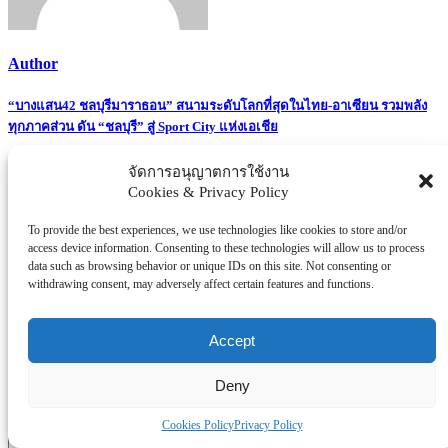
Author
Post
“บางแสน42 ชลบุรีมาราธอน” สนามระดับโลกที่สุดในไทย-อาเซียน รวมพลัง
ทุกภาคส่วน ดัน “ชลบุรี” สู่ Sport City แห่งเอเชีย
navigation
จัดการอนุญาตการใช้งาน
Cookies & Privacy Policy
To provide the best experiences, we use technologies like cookies to store and/or
Related Posts
access device information. Consenting to these technologies will allow us to process
data such as browsing behavior or unique IDs on this site. Not consenting or
Leave a Reply
withdrawing consent, may adversely affect certain features and functions.
Your email address will not be published.
Required fields are
marked
*
Accept
Comment
*
Deny
Cookies Policy
Privacy Policy