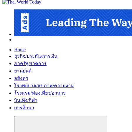
Home
ธุรกิจ/ประกัน/การเงิน
ภาครัฐ/ราชการ
ยานยนต์
อสังหา
โรงพยบาล/สุขภาพ/ความงาม
โรงแรม/ท่องเที่ยว/อาหาร
บันเทิง/กีฬา
การศึกษา