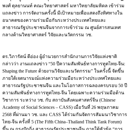
พงศ์ ตุลยานนท์ คณะวิทยาศาสตร์ มหาวิทยาลัยมหิดล เข้าร่วม
แถลงข่าว การจัดงานครั้งนี้ มีเป้าหมายเพื่อแสดงถึงทิศทางใน
อนาคตของความร่วมมือกันระหว่างประเทศไทยและ
สาธารณรัฐประชาชนจีนจากการเข้าร่วม ณ ศูนย์สารสนเทศ
กลางด้านวิทยาศาสตร์ วิจัยและนวัตกรรม วช.
ดร.วิภารัตน์ ดีอ่อง ผู้อำนวยการสำนักงานการวิจัยแห่งชาติ
กล่าวว่า งานแถลงข่าว “50 ปีความสัมพันธ์ทางการทูตไทย-จีน:
Shaping the Future ด้วยงานวิจัยและนวัตกรรม” ในครั้งนี้ จัดขึ้น
ภายใต้เจตนารมณ์แห่งความร่วมมือระหว่างประเทศไทยและ
สาธารณรัฐประชาชนจีน และในโอกาสการฉลองครบรอบ 50 ปี
ความสัมพันธ์ทางการทูตไทย-จีน โดยเฉพาะความร่วมมือด้าน
วิชาการ ระหว่าง วช. กับ สถาบันสังคมศาสตร์จีน (Chinese
Academy of Social Sciences – CASS) เมื่อวันที่ 26 พฤษภาคม
2568 ที่ผ่านมา วช. และ CASS ได้ร่วมกันจัดการสัมมนาวิชาการ
ไทย-จีน ครั้งที่ 5 (The Fifth China–Thailand Think Tank Forum)
ขึ้น ณ กรุงปักกิ่ง สาธารณรัฐประชาชนจีน ภายใต้หัวข้อ “การ