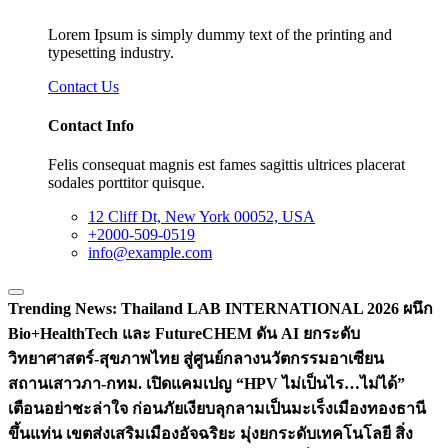
Lorem Ipsum is simply dummy text of the printing and
typesetting industry.
Contact Us
Contact Info
Felis consequat magnis est fames sagittis ultrices placerat
sodales porttitor quisque.
12 Cliff Dt, New York 00052, USA
+2000-509-0519
info@example.com
Trending News:
Thailand LAB INTERNATIONAL 2026 ผนึก
Bio+HealthTech และ FutureCHEM ดัน AI ยกระดับ
วิทยาศาสตร์-สุขภาพไทย สู่ศูนย์กลางนวัตกรรมอาเซียน
สถานเสาวภา-กทม. เปิดแคมเปญ “HPV ไม่เป็นไร…ไม่ได้”
เตือนอย่าชะล่าใจ ก่อนภัยเงียบลุกลามเป็นมะเร็ง
เมืองทองธานี
ขึ้นแท่น เขตส่งเสริมเมืองอัจฉริยะ มุ่งยกระดับเทคโนโลยี สิ่ง