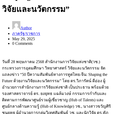
วิจัยและนวัตกรรม”
Author
ภาครัฐ/ราชการ
May 29, 2025
0 Comments
วันที่ 28 พฤษภาคม 2568 สำนักงานการวิจัยแห่งชาติ(วช.)
กระทรวงการอุดมศึกษา วิทยาศาสตร์ วิจัยและนวัตกรรม จัด
แถลงข่าว “50 ปีความสัมพันธ์ทางการทูตไทย-จีน: Shaping the
Future ด้วยงานวิจัยและนวัตกรรม” โดย ดร.วิภารัตน์ ดีอ่อง ผู้
อำนวยการสำนักงานการวิจัยแห่งชาติ เป็นประธาน พร้อมด้วย
รองศาสตราจารย์ ดร. ยงยุทธ แฉล้มวงษ์ กรรมการกํากับและ
ติดตามการพัฒนาศูนย์รวมผู้เชี่ยวชาญ (Hub of Talents) และ
ศูนย์กลางด้านความรู้ (Hub of Knowledge) วช., นางสาวขวัญศิริ
ชนยุทธ ผู้อำนวยการกลุ่มวิเทศสัมพันธ์ วช. และนักวิจัย ดร.ทัฏ