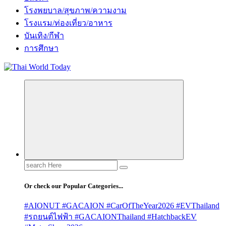
โรงพยบาล/สุขภาพ/ความงาม
โรงแรม/ท่องเที่ยว/อาหาร
บันเทิง/กีฬา
การศึกษา
Search
for:
Or check our Popular Categories...
#AIONUT #GACAION #CarOfTheYear2026 #EVThailand
#รถยนต์ไฟฟ้า #GACAIONThailand #HatchbackEV