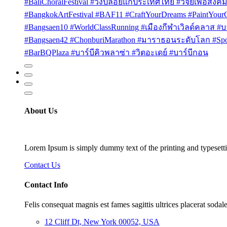
#BaliChoralFestival #วงปล่อยแก่ประเทศไทย #วิจัยเพื่อสังคม
#BangkokArtFestival #BAF11 #CraftYourDreams #PaintYou
#Bangsaen10 #WorldClassRunning #เมืองกีฬาเวิลด์คลาส #บา
#Bangsaen42 #ChonburiMarathon #มาราธอนระดับโลก #Sport
#BarBQPlaza #บาร์บีคิวพลาซ่า #วิตอะเดย์ #บาร์บีกอน
About Us
Lorem Ipsum is simply dummy text of the printing and typesetti
Contact Us
Contact Info
Felis consequat magnis est fames sagittis ultrices placerat sodale
12 Cliff Dt, New York 00052, USA