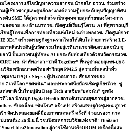
มชมโครงการแก้ไขปัญหาความยากจน นำกลไก อววน. ร่วมสร้าง
มผู้เชี่ยวชาญและศูนย์กลางองค์ความรู้ ยกระดับทุนปัญญาทัศน
ดับ SME ใต้สู่ความสำเร็จ เป็นจุดหมายสุดท้ายของโครงการ
เป้ายอดขาย 100 ล้านบาท
วช. เปิดศูนย์เรียนรู้โดรน–AI ที่สุพรรณบุรี
ียนรู้โดรนเพื่อการท่องเที่ยวแห่งใหม่ จ.อ่างทอง
วช. เปิดศูนย์การ
THE 3Ea” สร้างเศรษฐกิจฐานรากไทยให้เติบโตด้วยการสร้าง LE-
ักยภาพสิ่งประดิษฐ์นวัตกรรมไทยสู่เวทีนานาชาติ
ศ.ดร.ยศชนัน ชู
อุทัยธานี ปั้นเยาวชนสู่ทักษะ AI ยกระดับท่องเที่ยวด้วยนวัตกรรม
วช.
FORRU มช. นำทัพอาสา “ป่าดี Together” ฟื้นฟูป่าดอยสุเทพ-ปุย 8
วิจัย พลิกอนาคตไทย ฝ่าวิกฤต PM2.5 สู่ความมั่นคงน้ำทั่ว
ฒนาชุมชน
TPQI x Steps x ผู้ประกอบการ : ศักยภาพของ
จาก 7 เวทีโลก “ยศชนัน” มอบประกาศนียบัตรเชิดชูเกียรติ
วช. ชู
่งชาติ ปั้นไทยสู่ฮับ Deep Tech อาเซียน
“ยศชนัน” ชูพลัง
วทีโลก ปักหมุด Digital Health ยกระดับระบบสุขภาพสู่สากล
วช.
others ขับเคลื่อน “ชันโรง” สร้างป่า สร้างเศรษฐกิจชุมชน สู่การ
ุกรีฯ จัดประลองยอดฝีมือเยาวชนดนตรี ครั้งที่ 4 รอบรองฯ ภาค
กโปแลนด์
22-26 มิ.ย.นี้ วช.เปิดมหกรรมวิจัยแห่งชาติ ‘Thailand
 Smart Idea2Innovation สู่การใช้งานจริง
OROM เครื่องดื่มแพ