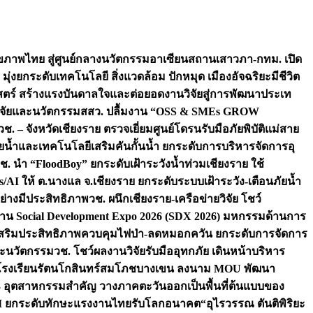
ภาพไทย สู่ศูนย์กลางนวัตกรรมอาเซียน
สถานเสาวภา-กทม. เปิด
 มุ่งยกระดับเทคโนโลยี สิ่งแวดล้อม ปักหมุด เมืองอัจฉริยะมีชีวิต
าสตร์ สร้างแรงบันดาลใจและต่อยอดงานวิจัยสู่การพัฒนาประเท
วิจัยและนวัตกรรม
สสว. ปลื้มงาน “OSS & SMEs GROW
วช. – จังหวัดเชียงราย ตรวจเยี่ยมศูนย์โดรนรับมือภัยพิบัติแม่สาย
ภัยน้ำและเทคโนโลยีเสริมคันกั้นน้ำ ยกระดับการบริหารจัดการอุ
ช. นำ “FloodBoy” ยกระดับเฝ้าระวังน้ำท่วมเชียงราย ใช้
/AI ให้ ต.นางแล จ.เชียงราย ยกระดับระบบเฝ้าระวัง-เตือนภัยน้ำ
ย่างมีประสิทธิภาพ
วช. ผนึกเชียงราย-เครือข่ายวิจัย โชว์
าน Social Development Expo 2026 (SDX 2026) มหกรรมด้านการ
า” เสริมประสิทธิภาพควบคุมไฟป่า-ลดหมอกควัน ยกระดับการจัดการ
และนวัตกรรม
วช. โชว์ผลงานวิจัยรับมืออุทกภัย เดินหน้าบริหาร
ือโรงเรียนรัตนโกสินทร์สมโภชบางเขน ลงนาม MOU พัฒนา
อม 3 อุตสาหกรรมสำคัญ วางภาคตะวันออกเป็นพื้นที่ต้นแบบของ
ผนึก AI ยกระดับทักษะแรงงานไทยรับโลกอนาคต
“อุไรวรรณ ตันติพิริยะ