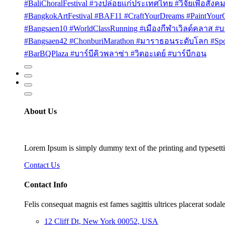
#BaliChoralFestival #วงปล่อยแก่ประเทศไทย #วิจัยเพื่อสังคม
#BangkokArtFestival #BAF11 #CraftYourDreams #PaintYou
#Bangsaen10 #WorldClassRunning #เมืองกีฬาเวิลด์คลาส #บา
#Bangsaen42 #ChonburiMarathon #มาราธอนระดับโลก #Sport
#BarBQPlaza #บาร์บีคิวพลาซ่า #วิตอะเดย์ #บาร์บีกอน
About Us
Lorem Ipsum is simply dummy text of the printing and typesetti
Contact Us
Contact Info
Felis consequat magnis est fames sagittis ultrices placerat sodale
12 Cliff Dt, New York 00052, USA