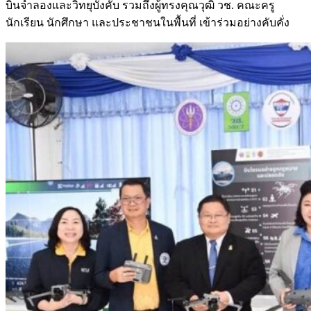
บินจำลองและวิทยุบังคับ รวมถึงผู้ทรงคุณวุฒิ วช. คณะครู
นักเรียน นักศึกษา และประชาชนในพื้นที่ เข้าร่วมอย่างคับคั่ง