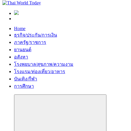
Home
ธุรกิจ/ประกัน/การเงิน
ภาครัฐ/ราชการ
ยานยนต์
อสังหา
โรงพยบาล/สุขภาพ/ความงาม
โรงแรม/ท่องเที่ยว/อาหาร
บันเทิง/กีฬา
การศึกษา