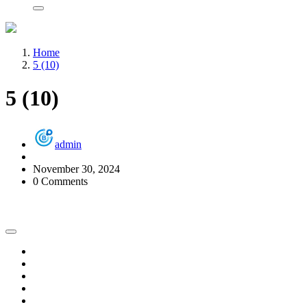
Home
5 (10)
5 (10)
admin
November 30, 2024
0 Comments