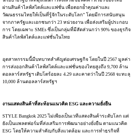
ผ่านสินค้าไลฟ์สไตล์และแฟชั่น เพื่อตอกย้ำคุณค่าและ
วัฒนธรรมไทยให้เป็นที่รู้จักในระดับโลก” โดยมีการสนับสนุน
จากภาครัฐและเอกชนกว่า 23 หน่วยงาน เพื่อส่งเสริมผู้ประกอบ
การ โดยเฉพาะ SMEs ซึ่งเป็นกลุ่มที่มีสัดส่วนกว่า 90% ของธุรกิจ
สินค้าไลฟ์สไตล์และแฟชั่นในไทย
อุตสาหกรรมนี้มีบทบาทสำคัญต่อเศรษฐกิจ โดยในปี 2567 มูลค่า
การส่งออกสินค้าไลฟ์สไตล์และแฟชั่นของไทยสูงถึง 9,700 ล้าน
ดอลลาร์สหรัฐฯ เติบโตร้อยละ 4.29 และคาดว่าในปี 2568 จะทะลุ
10,000 ล้านดอลลาร์สหรัฐฯ
งานแสดงสินค้าที่สะท้อนแนวคิด ESG และความยั่งยืน
STYLE Bangkok 2025 ไม่เพียงเป็นเวทีแสดงสินค้าระดับโลก แต่
ยังเป็นแพลตฟอร์มที่ส่งเสริมการพัฒนาอย่างยั่งยืน ตามแนวคิด
ESG โดยให้ความสำคัญกับสิ่งแวดล้อม และการทำธุรกิจที่