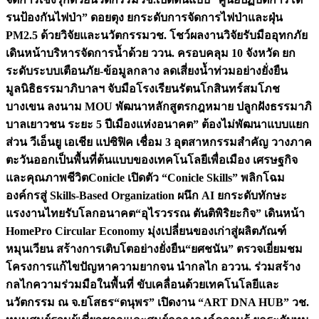
รนป้องกันไฟป่า” ดอยตุง ยกระดับการจัดการไฟป่าและฝุ่น
PM2.5 ด้วยวิจัยและนวัตกรรม
วช. โชว์ผลงานวิจัยรับมืออุทกภัย
เดินหน้าบริหารจัดการน้ำด้วย ววน. ครอบคลุม 10 จังหวัด ยก
ระดับระบบเตือนภัย-ข้อมูลกลาง ลดเสี่ยงน้ำท่วมอย่างยั่งยืน
มูลนิธิธรรมาภิบาลฯ จับมือโรงเรียนรัตนโกสินทร์สมโภช
บางเขน ลงนาม MOU พัฒนาหลักสูตรกฎหมาย ปลูกฝังธรรมาภิ
บาลเยาวชน ระยะ 5 ปี
เมืองแห่งอนาคต” ต้องไม่พัฒนาแบบแยก
ส่วน วีเอ็นยู เอเชีย แปซิฟิค เชื่อม 3 อุตสาหกรรมสำคัญ วางภาค
ตะวันออกเป็นพื้นที่ต้นแบบของเทคโนโลยีเพื่อเมือง เศรษฐกิจ
และคุณภาพชีวิต
Conicle เปิดตัว “Conicle Skills” พลิกโฉม
องค์กรสู่ Skills-Based Organization ผนึก AI ยกระดับทักษะ
แรงงานไทยรับโลกอนาคต
“อุไรวรรณ ตันติพิริยะกิจ” เดินหน้า
HomePro Circular Economy มุ่งเปลี่ยนของเก่าสู่ผลิตภัณฑ์
หมุนเวียน สร้างการเติบโตอย่างยั่งยืน
“ยศชนัน” ตรวจเยี่ยมชม
โครงการแก้ไขปัญหาความยากจน นำกลไก อววน. ร่วมสร้าง
กลไกความร่วมมือในพื้นที่ ขับเคลื่อนด้วยเทคโนโลยีและ
นวัตกรรม ณ จ.ยโสธร
“ดนุพร” เปิดงาน “ART DNA HUB” วช.