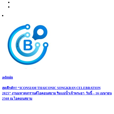
admin
Post
สุดคึกคัก!! “ICONSIAM THAICONIC SONGKRAN CELEBRATION
2025” งานมหาสงกรานต์ไอคอนสยาม ริมแม่น้ำเจ้าพระยา วันนี้ – 16 เมษายน
navigation
2568 ณ ไอคอนสยาม