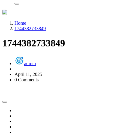
Home
1744382733849
1744382733849
admin
April 11, 2025
0 Comments