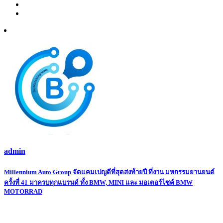
admin
Post
Millennium Auto Group จัดแคมเปญดีที่สุดส่งท้ายปี ที่งาน มหกรรมยานยนต์
ครั้งที่ 41 มาครบทุกแบรนด์ ทั้ง BMW, MINI และ มอเตอร์ไซค์ BMW
navigation
MOTORRAD