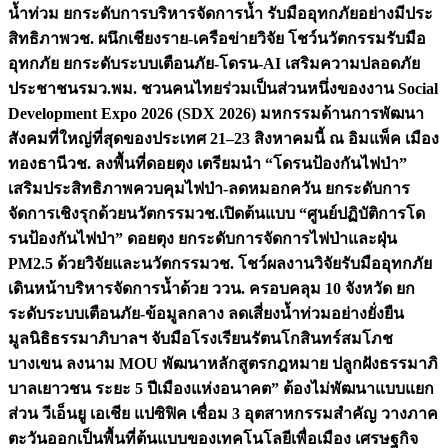
น้ำท่วม ยกระดับการบริหารจัดการน้ำ รับมืออุทกภัยอย่างมีประ
สิทธิภาพ
วช. ผนึกเชียงราย-เครือข่ายวิจัย โชว์นวัตกรรมรับมือ
อุทกภัย ยกระดับระบบเตือนภัย-โดรน-AI เสริมความปลอดภัย
ประชาชน
รมว.พม. ชวนคนไทยร่วมเป็นส่วนหนึ่งของงาน Social
Development Expo 2026 (SDX 2026) มหกรรมด้านการพัฒนา
สังคมที่ใหญ่ที่สุดของประเทศ 21–23 สิงหาคมนี้ ณ อิมแพ็ค เมือง
ทองธานี
วช. ลงพื้นที่ดอยตุง เตรียมนำ “โดรนป้องกันไฟป่า”
เสริมประสิทธิภาพควบคุมไฟป่า-ลดหมอกควัน ยกระดับการ
จัดการเชิงรุกด้วยนวัตกรรม
วช.เปิดต้นแบบ “ศูนย์ปฏิบัติการโด
รนป้องกันไฟป่า” ดอยตุง ยกระดับการจัดการไฟป่าและฝุ่น
PM2.5 ด้วยวิจัยและนวัตกรรม
วช. โชว์ผลงานวิจัยรับมืออุทกภัย
เดินหน้าบริหารจัดการน้ำด้วย ววน. ครอบคลุม 10 จังหวัด ยก
ระดับระบบเตือนภัย-ข้อมูลกลาง ลดเสี่ยงน้ำท่วมอย่างยั่งยืน
มูลนิธิธรรมาภิบาลฯ จับมือโรงเรียนรัตนโกสินทร์สมโภช
บางเขน ลงนาม MOU พัฒนาหลักสูตรกฎหมาย ปลูกฝังธรรมาภิ
บาลเยาวชน ระยะ 5 ปี
เมืองแห่งอนาคต” ต้องไม่พัฒนาแบบแยก
ส่วน วีเอ็นยู เอเชีย แปซิฟิค เชื่อม 3 อุตสาหกรรมสำคัญ วางภาค
ตะวันออกเป็นพื้นที่ต้นแบบของเทคโนโลยีเพื่อเมือง เศรษฐกิจ