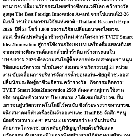
ทานฯ
วช. ปลื้ม! นวัตกรรมไทยสร้างชื่อบนเวทีโลก คว้ารางวัล
สูงสุด The Best Foreign Innovation Award จากโปแลนด์
22-26
มิ.ย.นี้ วช.เปิดมหกรรมวิจัยแห่งชาติ ‘Thailand Research Expo
2026’ ปีที่ 21 โชว์ 1,000 ผลงานวิจัย เปลี่ยนอนาคตไทย
วช. –
สอศ. ปั้นนักประดิษฐ์อาชีวะรุ่นใหม่ ผ่านโครงการ TVET Smart
Idea2Innovation สู่การใช้งานจริง
OROM เครื่องดื่มแพลนต์เบส
จากมะม่วงหิมพานต์และกล้วยน้ำว้าดิบ สร้างกระแสใน
THAIFEX 2026 ดึงความสนใจผู้ซื้อหลายประเทศ
“ดนุพร” หนุน
วิจัยและนวัตกรรม ‘น้ำมั่นคง’ ส่งมอบ 9 นวัตกรรมสู่ 21 หน่วย
งาน ขับเคลื่อนการบริหารจัดการน้ำขอนแก่น–ชัยภูมิ
วช.-สอศ.
ปลื้มนักประดิษฐ์อาชีวะอีสาน คว้ารางวัล “กิจกรรมติดดาว”
TVET Smart Idea2Innovation 2569 ดันผลงานสู่การใช้งาน
จริง
“หนูน้อยจ้าวเวหา” ปี 69 สนาม 2 ได้แชมป์แล้ว! วช. ปั้น
เยาวชนสู่นวัตกรเทคโนโลยีไร้คนขับ ชิงถ้วยพระราชทานฯ
วช.
ผนึกสมาคมกีฬาเครื่องบินจำลองฯ และ ThaiPBS จัดศึก “หนู
น้อยจ้าวเวหา 2569” สนาม 2 เยาวชนกว่า 60 ทีมประชัน
ศักยภาพโดรน
วช. ยกระดับภูมิปัญญาไทยด้วยวิจัยและ
นวัตกรรม ดันสารอะมิโนจากพืชสร้างรายได้สู่ชุมชนศรีสะเกษ