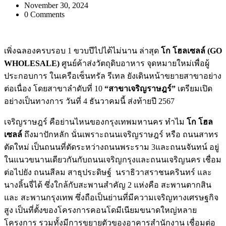
November 30, 2024
0 Comments
เพิ่งฉลองครบรอบ 1 ขวบปีไปได้ไม่นาน
ล่าสุด
โก โฮลเซลล์ (
GO
WHOLESALE)
ศูนย์ค้าส่งวัตถุดิบอาหาร
จุดหมายใหม่เพื่อผู้
ประกอบการ ในเครือเซ็นทรัล รีเทล ยังเดินหน้าขยายสาขาอย่าง
ต่อเนื่อง โดยสาขาลำดับที่ 10
“สาขาเจริญราษฎร์”
เตรียมเปิด
อย่างเป็นทางการ วันที่ 4 ธันวาคมนี้ ส่งท้ายปี 2567
เจริญราษฎร์ คือย่านไหนของกรุงเทพมหานคร ทำไม
โก โฮล
เซลล์
ถึงมาปักหลัก นั่นเพราะถนนเจริญราษฎร์ หรือ ถนนสาทร
ตัดใหม่ เป็นถนนที่ตัดระหว่างถนนพระราม 3และถนนจันทน์ อยู่
ในแนวขนานเดียวกันกับถนนเจริญกรุงและถนนเจริญนคร เชื่อม
ต่อไปยัง ถนนสีลม สาธุประดิษฐ์ นราธิวาสราชนครินทร์ และ
นางลิ้นจี่ได้ ซึ่งใกล้กับสะพานสำคัญ 2 แห่งคือ สะพานตากสิน
และ สะพานกรุงเทพ ซึ่งถือเป็นย่านที่มีความเจริญทางเศรษฐกิจ
สูง เป็นที่ตั้งของโครงการคอนโดมีเนียมขนาดใหญ่หลาย
โครงการ รวมทั้งมีการขยายตัวของอาคารสำนักงาน เชื่อมต่อ