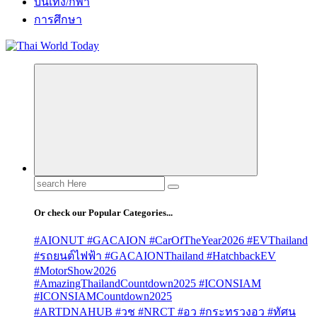
บันเทิง/กีฬา
การศึกษา
Search
for:
Or check our Popular Categories...
#AIONUT #GACAION #CarOfTheYear2026 #EVThailand
#รถยนต์ไฟฟ้า #GACAIONThailand #HatchbackEV
#MotorShow2026
#AmazingThailandCountdown2025 #ICONSIAM
#ICONSIAMCountdown2025
#ARTDNAHUB #วช #NRCT #อว #กระทรวงอว #ทัศน