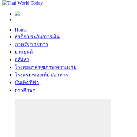
Home
ธุรกิจ/ประกัน/การเงิน
ภาครัฐ/ราชการ
ยานยนต์
อสังหา
โรงพยบาล/สุขภาพ/ความงาม
โรงแรม/ท่องเที่ยว/อาหาร
บันเทิง/กีฬา
การศึกษา