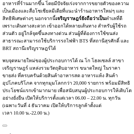
อาหารที่ร้านมากขึ้น โดยมีปัจจัยเร่งจากการขยายตัวของความ
เป็นเมืองและสื่อโซเชียลมีเดียที่แนะนำร้านอาหารใหม่ๆ และ
สิทธิพิเศษต่างๆ นอกจากนี้
เจริญราษฎร์ยังถือว่าเป็น
ทำเลที่ดี
เพราะเดินทางสะดวก เข้าออกได้หลายเส้นทาง สำหรับผู้ใช้รถ
ส่วนตัว อยู่ใกล้จุดขึ้นลงทางด่วน ส่วนผู้ที่ต้องการใช้ขนส่ง
สาธารณะสามารถใช้บริการรถไฟฟ้า BTS ที่สถานีสุรศักดิ์ และ
BRT สถานีเจริญราษฎร์ได้
พบจุดหมายใหม่ของผู้ประกอบการได้ ณ โก โฮลเซลล์ สาขา
เจริญราษฎร์ แหล่งรวมวัตถุดิบอาหาร ขนาดใหญ่ ในราคา
ขายส่ง ที่ครบครันด้วยสินค้าอาหารสด อาหารแห้ง สินค้า
อุปโภคบริโภค จากทุกมุมโลกกว่า 20,000 รายการ พร้อมมีสิทธิ
ประโยชน์แรกเข้ามากมาย เพื่อสนับสนุนผู้ประกอบการให้เติบโต
อย่างยั่งยืน เปิดให้บริการตั้งแต่เวลา 06.00 – 22.00 น. ทุกวัน
(เฉพาะวันที่ 4 ธันวาคม เปิดให้บริการลูกค้าตั้งแต่
เวลา 10.00 น.-22.00 น.)