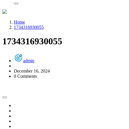
Home
1734316930055
1734316930055
admin
December 16, 2024
0 Comments