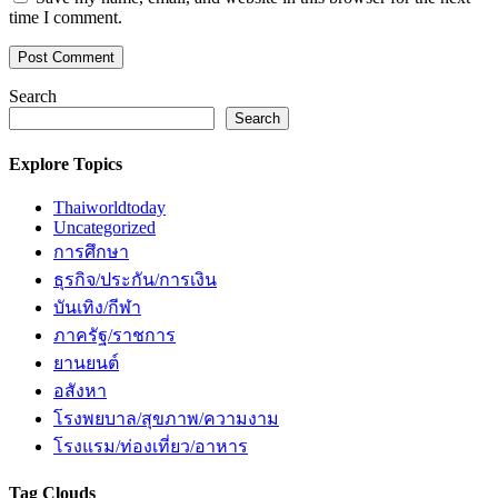
time I comment.
Search
Search
Explore Topics
Thaiworldtoday
Uncategorized
การศึกษา
ธุรกิจ/ประกัน/การเงิน
บันเทิง/กีฬา
ภาครัฐ/ราชการ
ยานยนต์
อสังหา
โรงพยบาล/สุขภาพ/ความงาม
โรงแรม/ท่องเที่ยว/อาหาร
Tag Clouds