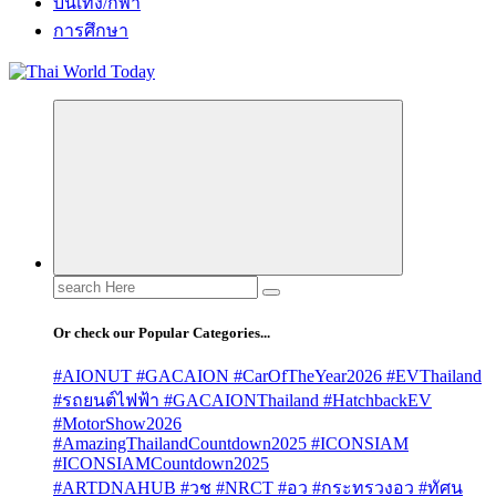
บันเทิง/กีฬา
การศึกษา
Search
for:
Or check our Popular Categories...
#AIONUT #GACAION #CarOfTheYear2026 #EVThailand
#รถยนต์ไฟฟ้า #GACAIONThailand #HatchbackEV
#MotorShow2026
#AmazingThailandCountdown2025 #ICONSIAM
#ICONSIAMCountdown2025
#ARTDNAHUB #วช #NRCT #อว #กระทรวงอว #ทัศน