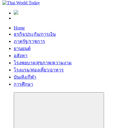
Home
ธุรกิจ/ประกัน/การเงิน
ภาครัฐ/ราชการ
ยานยนต์
อสังหา
โรงพยบาล/สุขภาพ/ความงาม
โรงแรม/ท่องเที่ยว/อาหาร
บันเทิง/กีฬา
การศึกษา