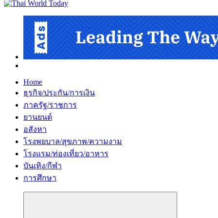
Home
ธุรกิจ/ประกัน/การเงิน
ภาครัฐ/ราชการ
ยานยนต์
อสังหา
โรงพยบาล/สุขภาพ/ความงาม
โรงแรม/ท่องเที่ยว/อาหาร
บันเทิง/กีฬา
การศึกษา