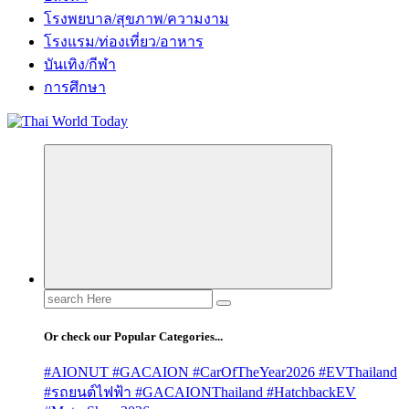
โรงพยบาล/สุขภาพ/ความงาม
โรงแรม/ท่องเที่ยว/อาหาร
บันเทิง/กีฬา
การศึกษา
Search
for:
Or check our Popular Categories...
#AIONUT #GACAION #CarOfTheYear2026 #EVThailand
#รถยนต์ไฟฟ้า #GACAIONThailand #HatchbackEV