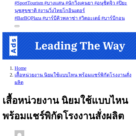
#SportTourism #บางแสน #นักวิ่งเคนยา #อนุชิตจิว #ปิยะ
นุชสุขชาติ #งานวิ่งไทยโกอินเตอร์
#BarBQPlaza #บาร์บีคิวพลาซ่า #วิตอะเดย์ #บาร์บีกอน
Home
เสื้อหน่วยงาน นิยมใช้แบบไหน พร้อมแชร์พิกัดโรงงานสั่ง
ผลิต
เสื้อหน่วยงาน นิยมใช้แบบไหน
พร้อมแชร์พิกัดโรงงานสั่งผลิต