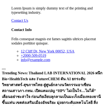
Lorem Ipsum is simply dummy text of the printing and
typesetting industry.
Contact Us
Contact Info
Felis consequat magnis est fames sagittis ultrices placerat
sodales porttitor quisque.
12 Cliff Dt, New York 00052, USA
+2000-509-0519
info@example.com
Trending News:
Thailand LAB INTERNATIONAL 2026 ผนึก
Bio+HealthTech และ FutureCHEM ดัน AI ยกระดับ
วิทยาศาสตร์-สุขภาพไทย สู่ศูนย์กลางนวัตกรรมอาเซียน
สถานเสาวภา-กทม. เปิดแคมเปญ “HPV ไม่เป็นไร…ไม่ได้”
เตือนอย่าชะล่าใจ ก่อนภัยเงียบลุกลามเป็นมะเร็ง
เมืองทองธานี
ขึ้นแท่น เขตส่งเสริมเมืองอัจฉริยะ มุ่งยกระดับเทคโนโลยี สิ่ง