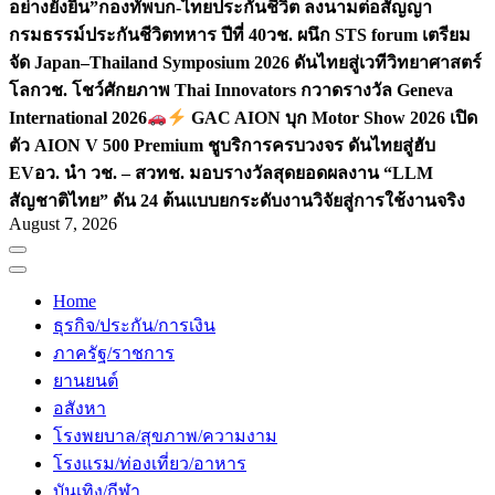
อย่างยั่งยืน”
กองทัพบก-ไทยประกันชีวิต ลงนามต่อสัญญา
กรมธรรม์ประกันชีวิตทหาร ปีที่ 40
วช. ผนึก STS forum เตรียม
จัด Japan–Thailand Symposium 2026 ดันไทยสู่เวทีวิทยาศาสตร์
โลก
วช. โชว์ศักยภาพ Thai Innovators กวาดรางวัล Geneva
International 2026
GAC AION บุก Motor Show 2026 เปิด
ตัว AION V 500 Premium ชูบริการครบวงจร ดันไทยสู่ฮับ
EV
อว. นำ วช. – สวทช. มอบรางวัลสุดยอดผลงาน “LLM
สัญชาติไทย” ดัน 24 ต้นแบบยกระดับงานวิจัยสู่การใช้งานจริง
August 7, 2026
Home
ธุรกิจ/ประกัน/การเงิน
ภาครัฐ/ราชการ
ยานยนต์
อสังหา
โรงพยบาล/สุขภาพ/ความงาม
โรงแรม/ท่องเที่ยว/อาหาร
บันเทิง/กีฬา