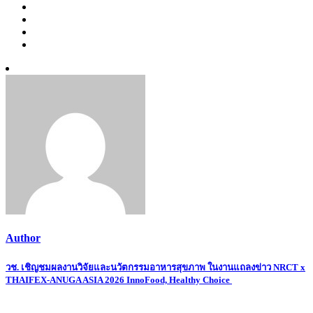
Author
Post
วช. เชิญชมผลงานวิจัยและนวัตกรรมอาหารสุขภาพ ในงานแถลงข่าว NRCT x
THAIFEX-ANUGA ASIA 2026 InnoFood, Healthy Choice
navigation