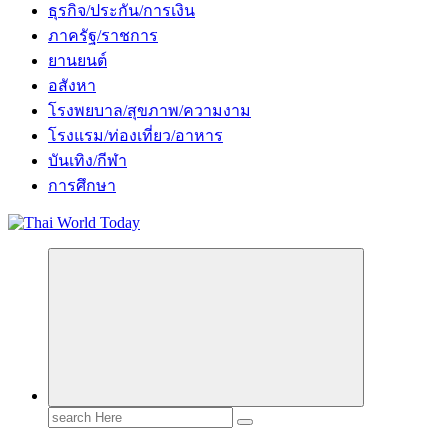
ธุรกิจ/ประกัน/การเงิน
ภาครัฐ/ราชการ
ยานยนต์
อสังหา
โรงพยบาล/สุขภาพ/ความงาม
โรงแรม/ท่องเที่ยว/อาหาร
บันเทิง/กีฬา
การศึกษา
Search
for: