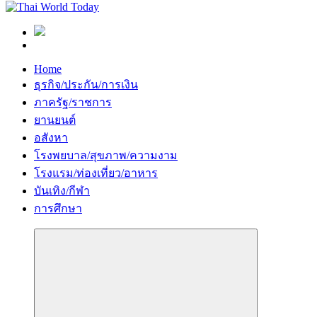
Home
ธุรกิจ/ประกัน/การเงิน
ภาครัฐ/ราชการ
ยานยนต์
อสังหา
โรงพยบาล/สุขภาพ/ความงาม
โรงแรม/ท่องเที่ยว/อาหาร
บันเทิง/กีฬา
การศึกษา