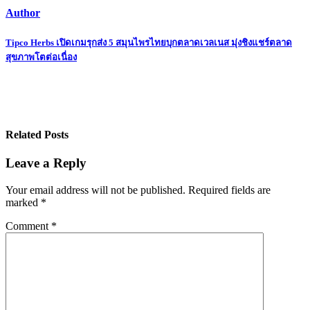
Author
Post
Tipco Herbs เปิดเกมรุกส่ง 5 สมุนไพรไทยบุกตลาดเวลเนส มุ่งชิงแชร์ตลาด
สุขภาพโตต่อเนื่อง
navigation
Related Posts
Leave a Reply
Your email address will not be published.
Required fields are
marked
*
Comment
*