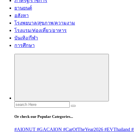
ภาครัฐ/ราชการ
ยานยนต์
อสังหา
โรงพยบาล/สุขภาพ/ความงาม
โรงแรม/ท่องเที่ยว/อาหาร
บันเทิง/กีฬา
การศึกษา
Search
for:
Or check our Popular Categories...
#AIONUT #GACAION #CarOfTheYear2026 #EVThailand #