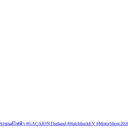
รถยนต์ไฟฟ้า #GACAIONThailand #HatchbackEV #MotorShow202