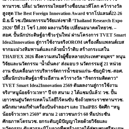
ทานฯ
วช. ปลื้ม! นวัตกรรมไทยสร้างชื่อบนเวทีโลก คว้ารางวัล
สูงสุด The Best Foreign Innovation Award จากโปแลนด์
22-26
มิ.ย.นี้ วช.เปิดมหกรรมวิจัยแห่งชาติ ‘Thailand Research Expo
2026’ ปีที่ 21 โชว์ 1,000 ผลงานวิจัย เปลี่ยนอนาคตไทย
วช. –
สอศ. ปั้นนักประดิษฐ์อาชีวะรุ่นใหม่ ผ่านโครงการ TVET Smart
Idea2Innovation สู่การใช้งานจริง
OROM เครื่องดื่มแพลนต์เบส
จากมะม่วงหิมพานต์และกล้วยน้ำว้าดิบ สร้างกระแสใน
THAIFEX 2026 ดึงความสนใจผู้ซื้อหลายประเทศ
“ดนุพร” หนุน
วิจัยและนวัตกรรม ‘น้ำมั่นคง’ ส่งมอบ 9 นวัตกรรมสู่ 21 หน่วย
งาน ขับเคลื่อนการบริหารจัดการน้ำขอนแก่น–ชัยภูมิ
วช.-สอศ.
ปลื้มนักประดิษฐ์อาชีวะอีสาน คว้ารางวัล “กิจกรรมติดดาว”
TVET Smart Idea2Innovation 2569 ดันผลงานสู่การใช้งาน
จริง
“หนูน้อยจ้าวเวหา” ปี 69 สนาม 2 ได้แชมป์แล้ว! วช. ปั้น
เยาวชนสู่นวัตกรเทคโนโลยีไร้คนขับ ชิงถ้วยพระราชทานฯ
วช.
ผนึกสมาคมกีฬาเครื่องบินจำลองฯ และ ThaiPBS จัดศึก “หนู
น้อยจ้าวเวหา 2569” สนาม 2 เยาวชนกว่า 60 ทีมประชัน
ศักยภาพโดรน
วช. ยกระดับภูมิปัญญาไทยด้วยวิจัยและ
นวัตกรรม ดันสารอะมิโนจากพืชสร้างรายได้สู่ชุมชนศรีสะเกษ